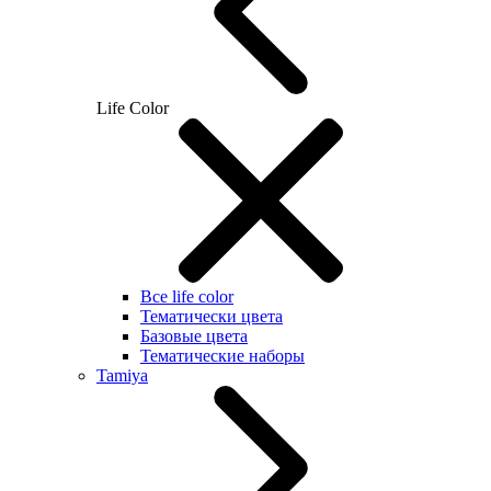
Life Color
Все life color
Тематически цвета
Базовые цвета
Тематические наборы
Tamiya