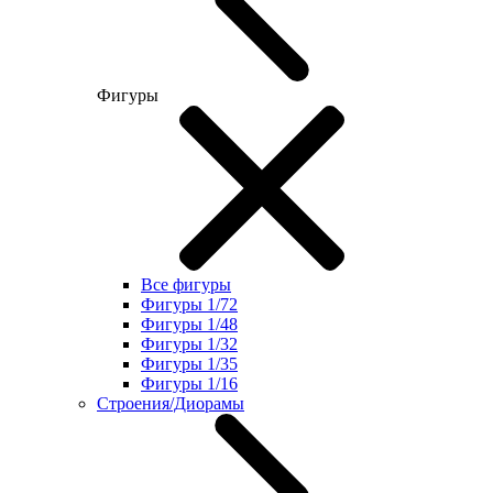
Фигуры
Все фигуры
Фигуры 1/72
Фигуры 1/48
Фигуры 1/32
Фигуры 1/35
Фигуры 1/16
Строения/Диорамы