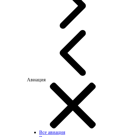
Авиация
Все авиация