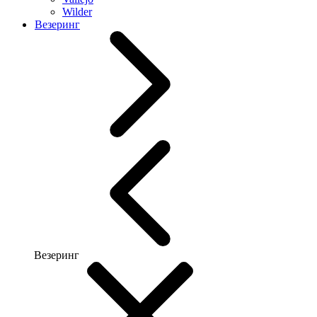
Wilder
Везеринг
Везеринг