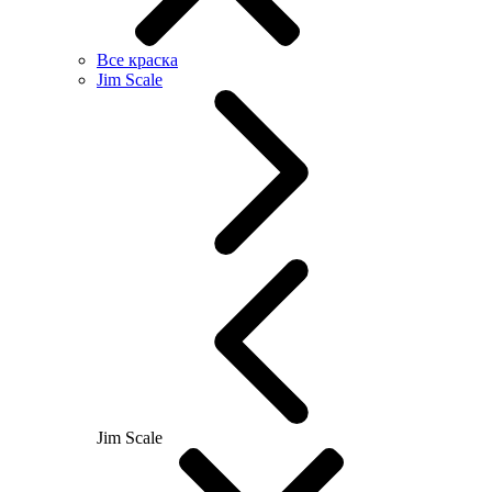
Все краска
Jim Scale
Jim Scale