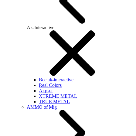
Ak-Interactive
Все ak-interactive
Real Colors
Акрил
XTREME METAL
TRUE METAL
AMMO of Mig