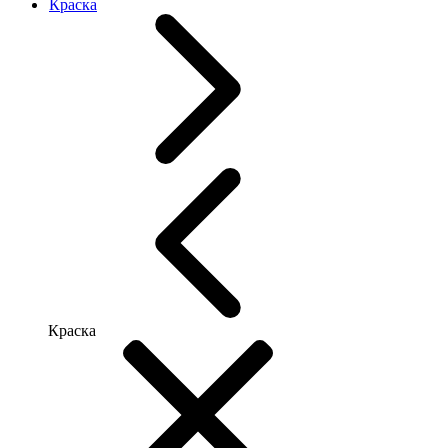
Краска
Краска