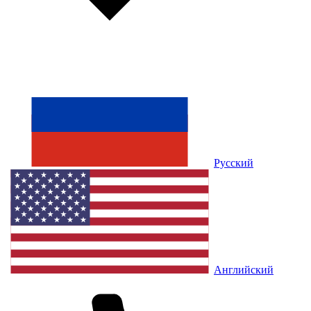
Русский
Английский