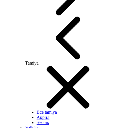
Tamiya
Все tamiya
Акрил
Эмаль
Vallejo