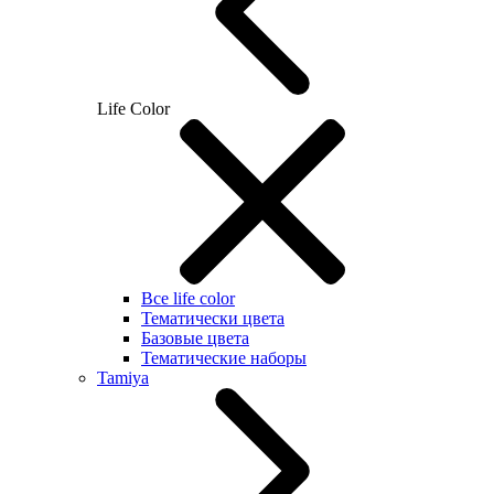
Life Color
Все life color
Тематически цвета
Базовые цвета
Тематические наборы
Tamiya