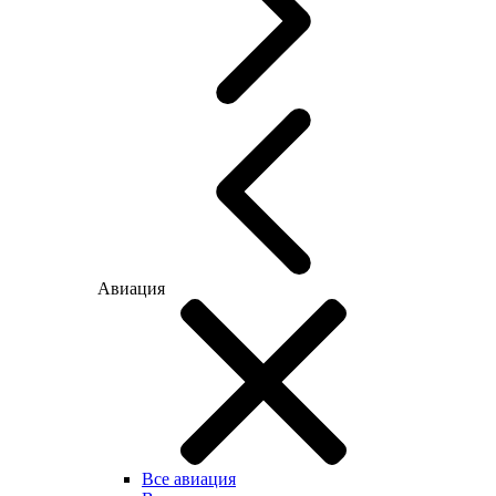
Авиация
Все авиация