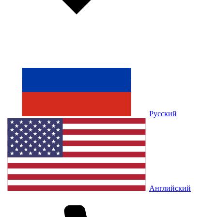
Русский
Английский