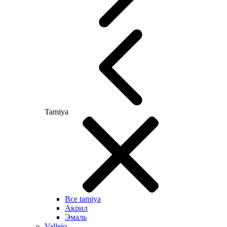
Tamiya
Все tamiya
Акрил
Эмаль
Vallejo