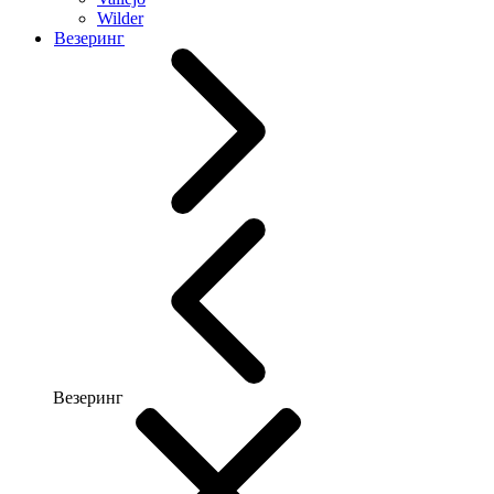
Wilder
Везеринг
Везеринг