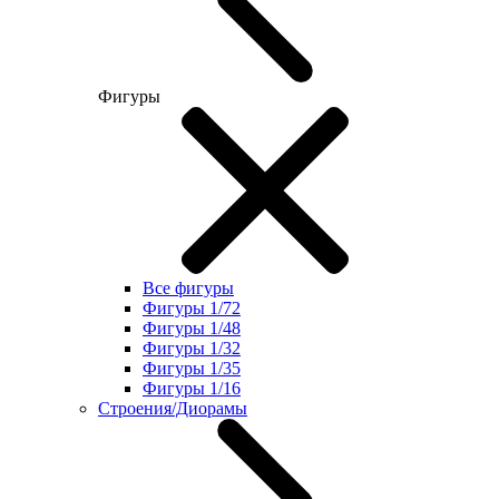
Фигуры
Все фигуры
Фигуры 1/72
Фигуры 1/48
Фигуры 1/32
Фигуры 1/35
Фигуры 1/16
Строения/Диорамы