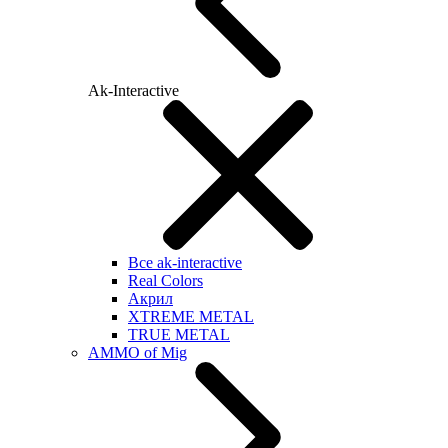
Ak-Interactive
Все ak-interactive
Real Colors
Акрил
XTREME METAL
TRUE METAL
AMMO of Mig