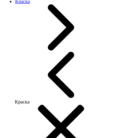
Краска
Краска