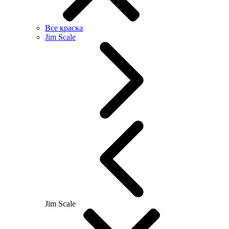
Все краска
Jim Scale
Jim Scale