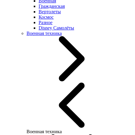
Военная
Гражданская
Вертолеты
Космос
Разное
Disney Самолёты
Военная техника
Военная техника