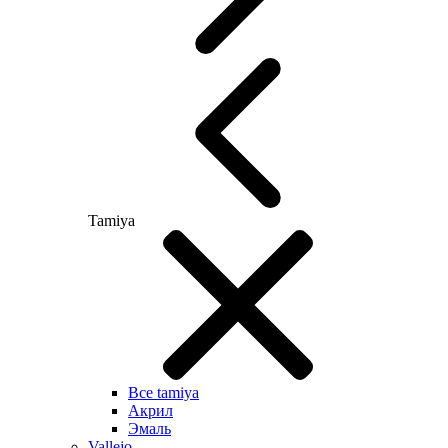
Tamiya
Все tamiya
Акрил
Эмаль
Vallejo