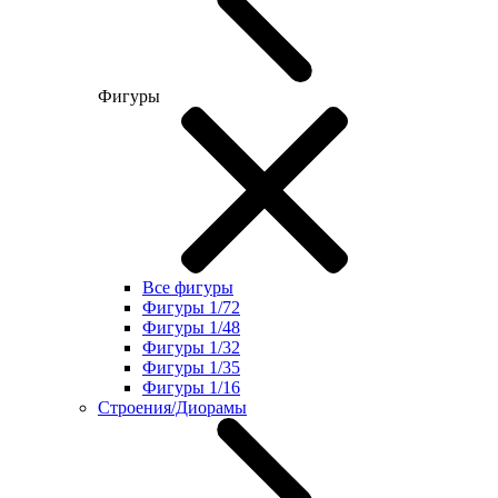
Фигуры
Все фигуры
Фигуры 1/72
Фигуры 1/48
Фигуры 1/32
Фигуры 1/35
Фигуры 1/16
Строения/Диорамы