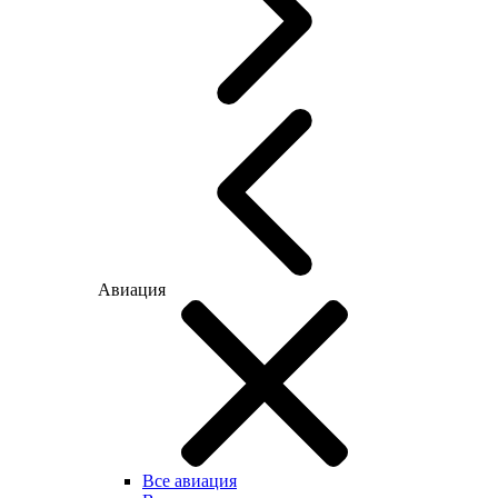
Авиация
Все авиация