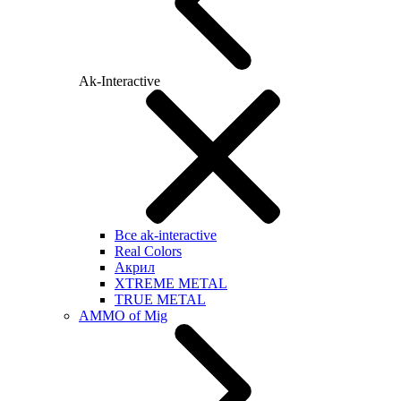
Ak-Interactive
Все ak-interactive
Real Colors
Акрил
XTREME METAL
TRUE METAL
AMMO of Mig