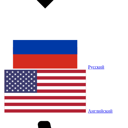
Русский
Английский