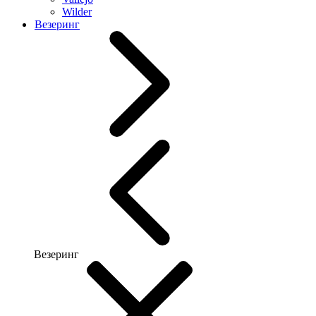
Wilder
Везеринг
Везеринг