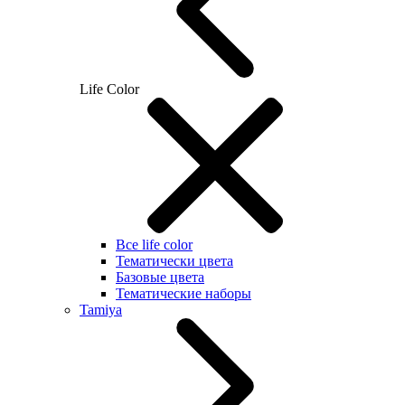
Life Color
Все life color
Тематически цвета
Базовые цвета
Тематические наборы
Tamiya