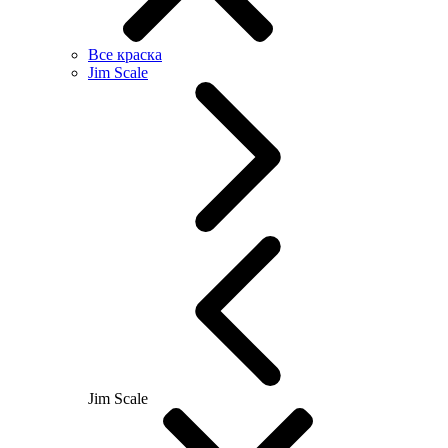
Все краска
Jim Scale
Jim Scale