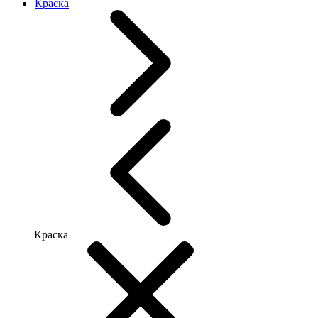
Краска
Краска