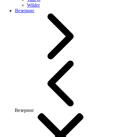
Wilder
Везеринг
Везеринг