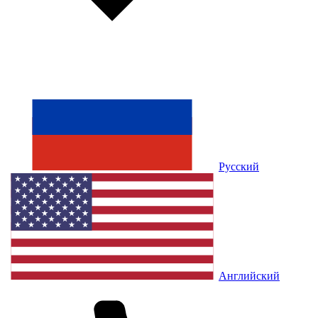
Русский
Английский