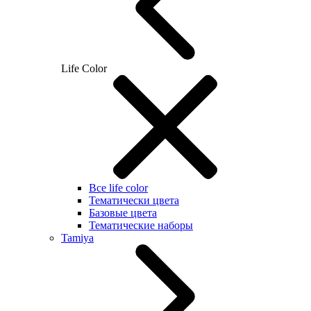
Life Color
Все life color
Тематически цвета
Базовые цвета
Тематические наборы
Tamiya