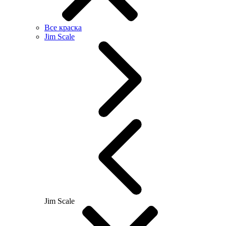
Все краска
Jim Scale
Jim Scale