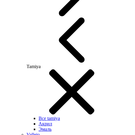
Tamiya
Все tamiya
Акрил
Эмаль
Vallejo