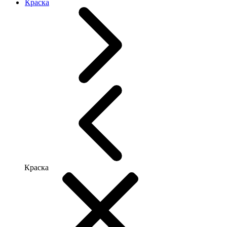
Краска
Краска