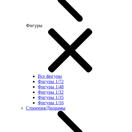
Фигуры
Все фигуры
Фигуры 1/72
Фигуры 1/48
Фигуры 1/32
Фигуры 1/35
Фигуры 1/16
Строения/Диорамы