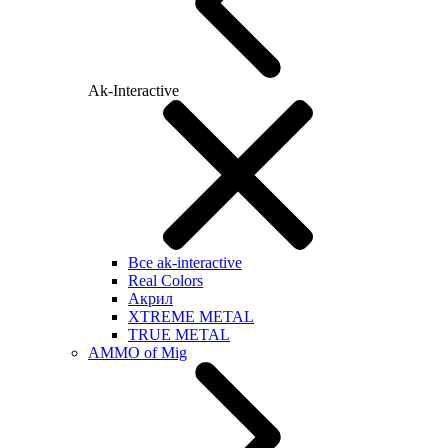
Ak-Interactive
Все ak-interactive
Real Colors
Акрил
XTREME METAL
TRUE METAL
AMMO of Mig