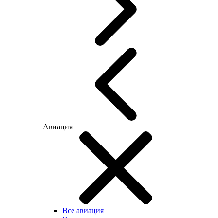
Авиация
Все авиация