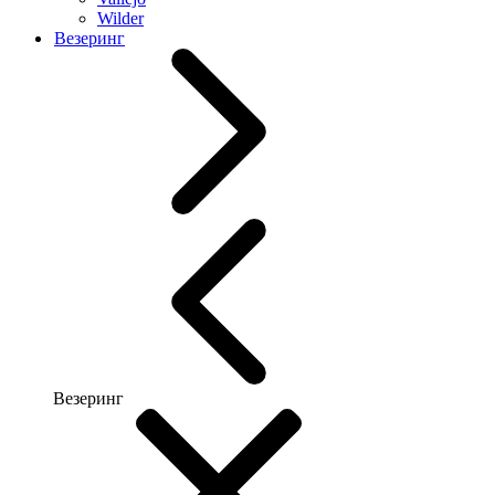
Wilder
Везеринг
Везеринг