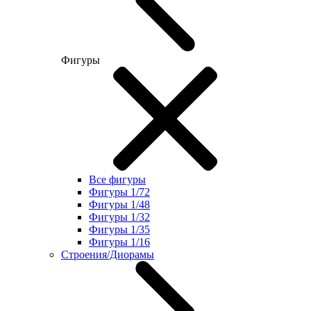
Фигуры
Все фигуры
Фигуры 1/72
Фигуры 1/48
Фигуры 1/32
Фигуры 1/35
Фигуры 1/16
Строения/Диорамы