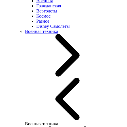
Военная
Гражданская
Вертолеты
Космос
Разное
Disney Самолёты
Военная техника
Военная техника