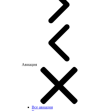
Авиация
Все авиация