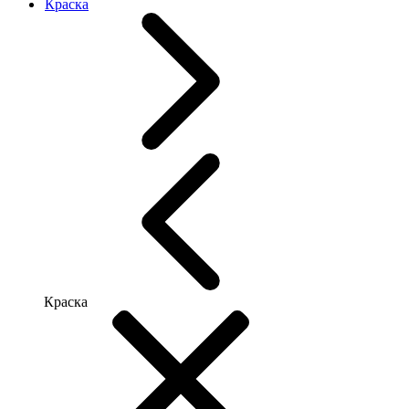
Краска
Краска