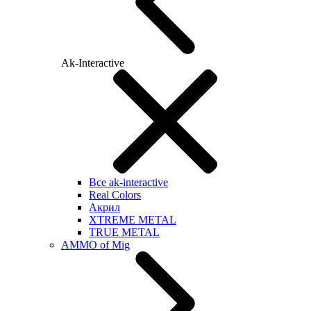
Ak-Interactive
Все ak-interactive
Real Colors
Акрил
XTREME METAL
TRUE METAL
AMMO of Mig