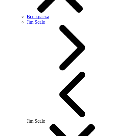
Все краска
Jim Scale
Jim Scale