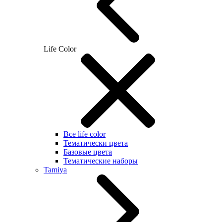
Life Color
Все life color
Тематически цвета
Базовые цвета
Тематические наборы
Tamiya