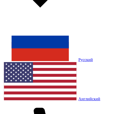
Русский
Английский