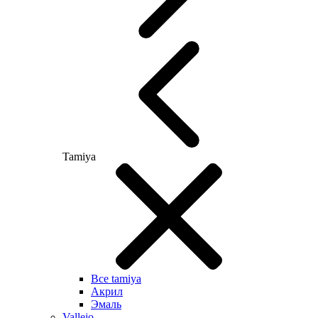
Tamiya
Все tamiya
Акрил
Эмаль
Vallejo