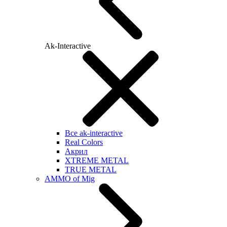
Ak-Interactive
Все ak-interactive
Real Colors
Акрил
XTREME METAL
TRUE METAL
AMMO of Mig