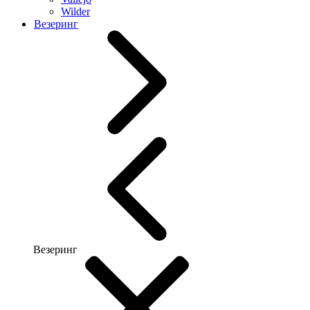
Wilder
Везеринг
Везеринг