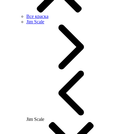
Все краска
Jim Scale
Jim Scale