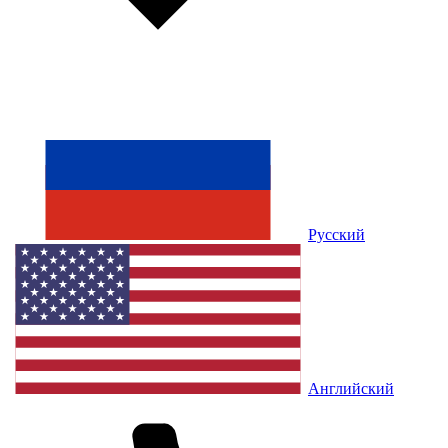
Русский
Английский