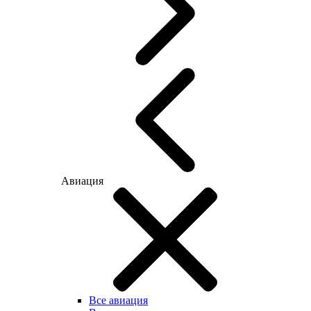
Авиация
Все авиация