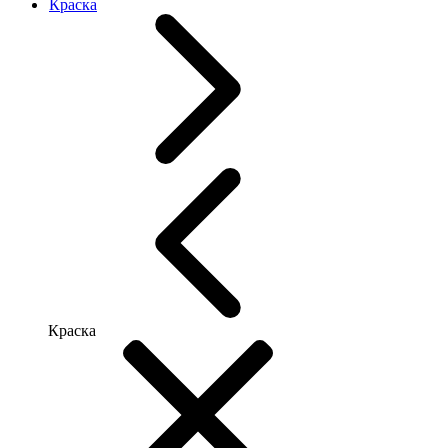
Краска
Краска