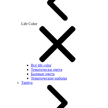
Life Color
Все life color
Тематически цвета
Базовые цвета
Тематические наборы
Tamiya