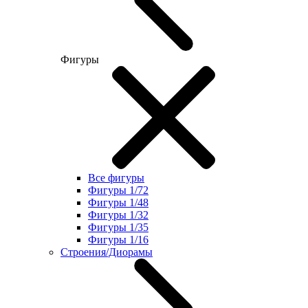
Фигуры
Все фигуры
Фигуры 1/72
Фигуры 1/48
Фигуры 1/32
Фигуры 1/35
Фигуры 1/16
Строения/Диорамы