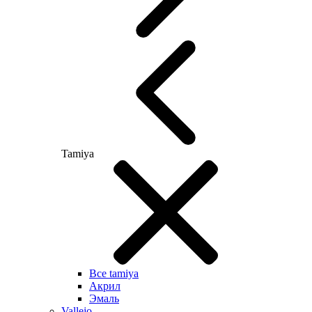
Tamiya
Все tamiya
Акрил
Эмаль
Vallejo