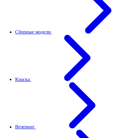
Сборные модели
Краска
Везеринг