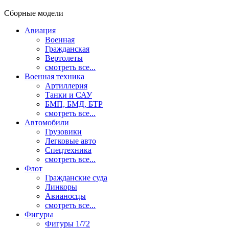
Сборные модели
Авиация
Военная
Гражданская
Вертолеты
смотреть все...
Военная техника
Артиллерия
Танки и САУ
БМП, БМД, БТР
смотреть все...
Автомобили
Грузовики
Легковые авто
Спецтехника
смотреть все...
Флот
Гражданские суда
Линкоры
Авианосцы
смотреть все...
Фигуры
Фигуры 1/72