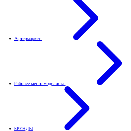
Афтермаркет
Рабочее место моделиста
БРЕНДЫ