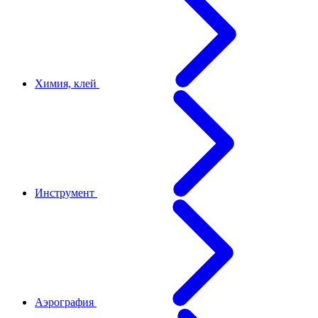
Химия, клей
Инструмент
Аэрография