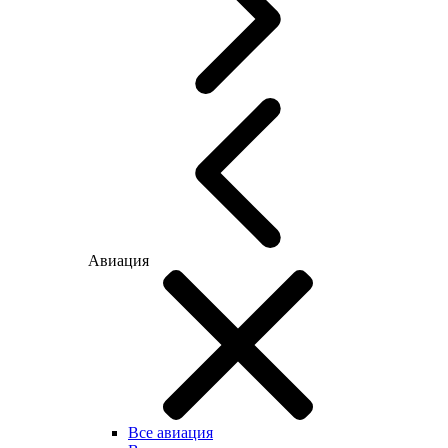
Авиация
Все авиация