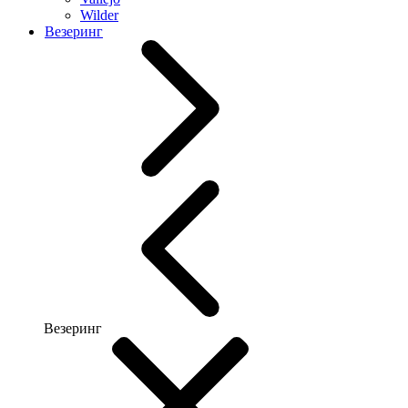
Wilder
Везеринг
Везеринг