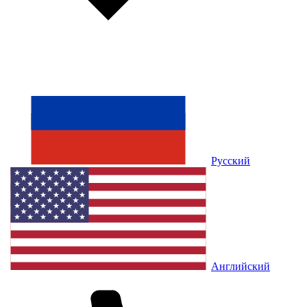
Русский
Английский