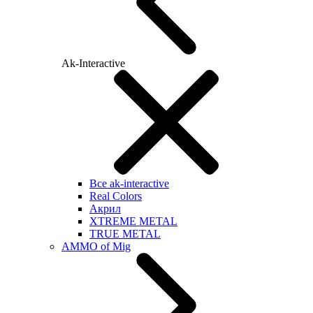
Ak-Interactive
Все ak-interactive
Real Colors
Акрил
XTREME METAL
TRUE METAL
AMMO of Mig