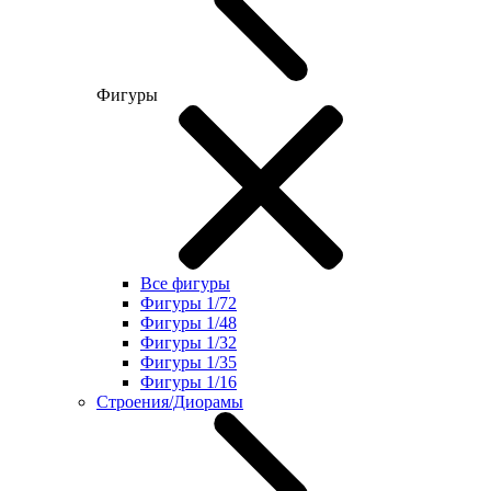
Фигуры
Все фигуры
Фигуры 1/72
Фигуры 1/48
Фигуры 1/32
Фигуры 1/35
Фигуры 1/16
Строения/Диорамы