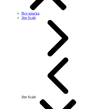
Все краска
Jim Scale
Jim Scale