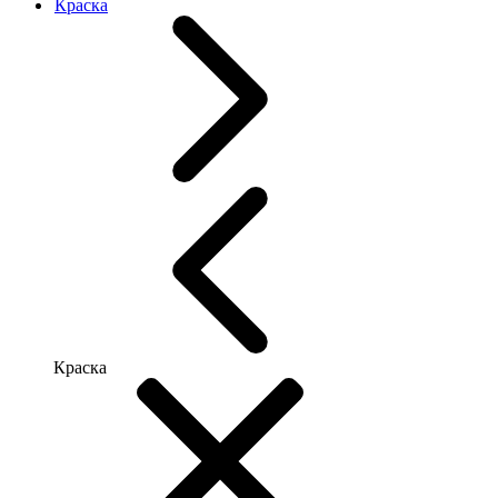
Краска
Краска