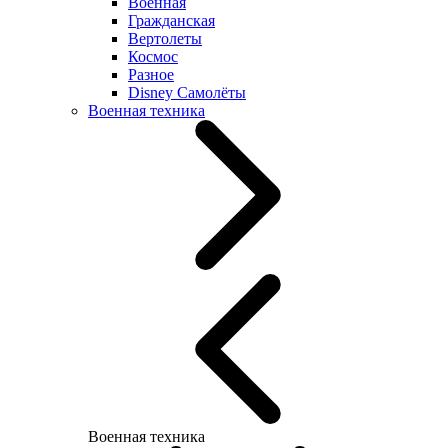
Военная
Гражданская
Вертолеты
Космос
Разное
Disney Самолёты
Военная техника
Военная техника