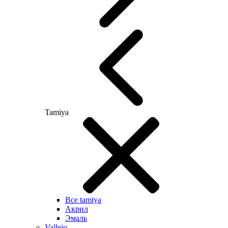
Tamiya
Все tamiya
Акрил
Эмаль
Vallejo