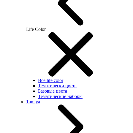
Life Color
Все life color
Тематически цвета
Базовые цвета
Тематические наборы
Tamiya