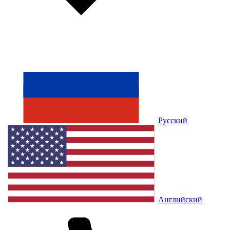
Русский
Английский