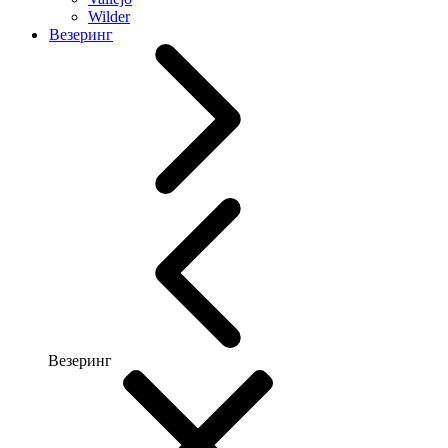
Wilder
Везеринг
Везеринг