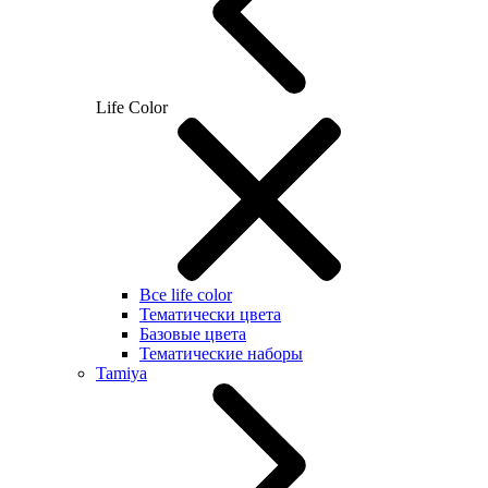
Life Color
Все life color
Тематически цвета
Базовые цвета
Тематические наборы
Tamiya