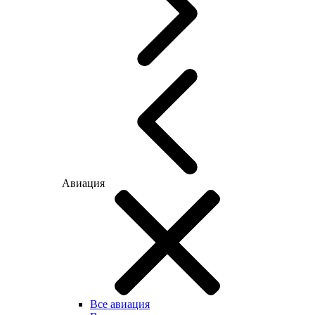
Авиация
Все авиация