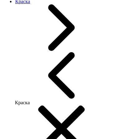
Краска
Краска