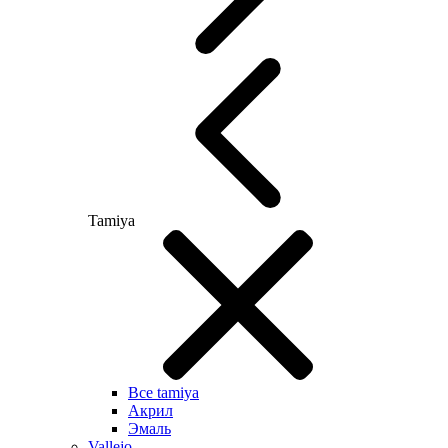
Tamiya
Все tamiya
Акрил
Эмаль
Vallejo