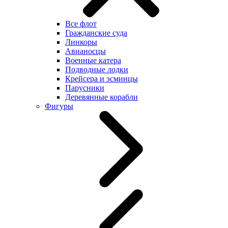
Все флот
Гражданские суда
Линкоры
Авианосцы
Военные катера
Подводные лодки
Крейсера и эсминцы
Парусники
Деревянные корабли
Фигуры