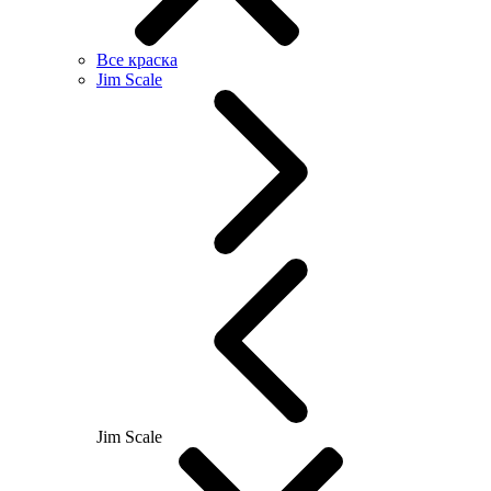
Все краска
Jim Scale
Jim Scale