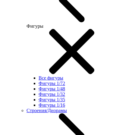
Фигуры
Все фигуры
Фигуры 1/72
Фигуры 1/48
Фигуры 1/32
Фигуры 1/35
Фигуры 1/16
Строения/Диорамы