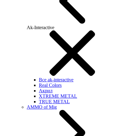
Ak-Interactive
Все ak-interactive
Real Colors
Акрил
XTREME METAL
TRUE METAL
AMMO of Mig