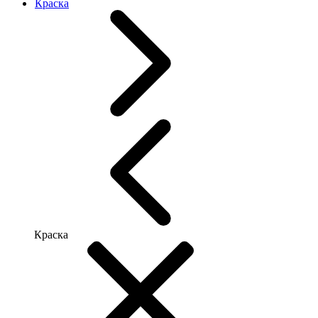
Краска
Краска