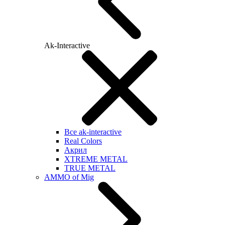
Ak-Interactive
Все ak-interactive
Real Colors
Акрил
XTREME METAL
TRUE METAL
AMMO of Mig