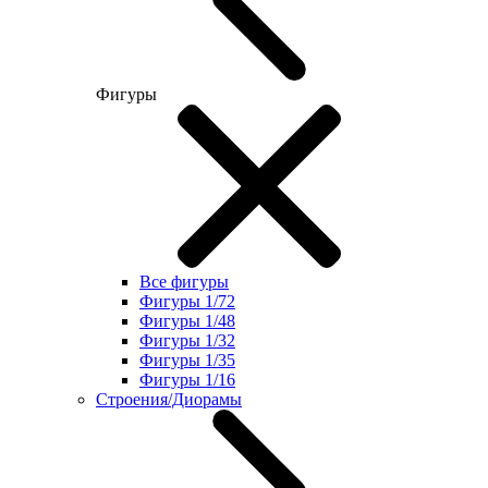
Фигуры
Все фигуры
Фигуры 1/72
Фигуры 1/48
Фигуры 1/32
Фигуры 1/35
Фигуры 1/16
Строения/Диорамы