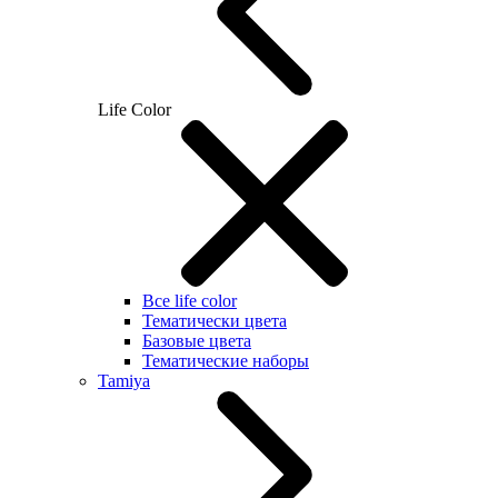
Life Color
Все life color
Тематически цвета
Базовые цвета
Тематические наборы
Tamiya