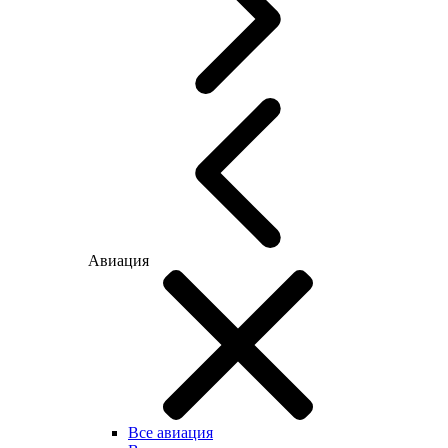
Авиация
Все авиация