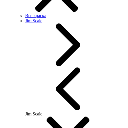
Все краска
Jim Scale
Jim Scale