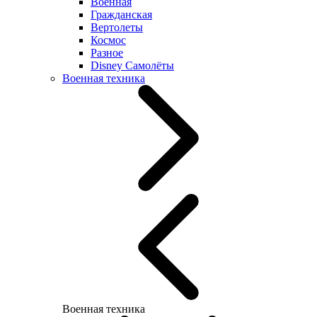
Военная
Гражданская
Вертолеты
Космос
Разное
Disney Самолёты
Военная техника
Военная техника