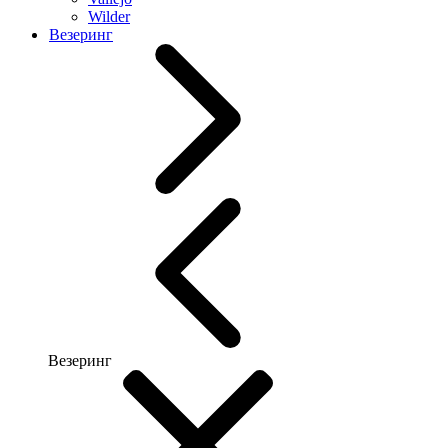
Wilder
Везеринг
Везеринг