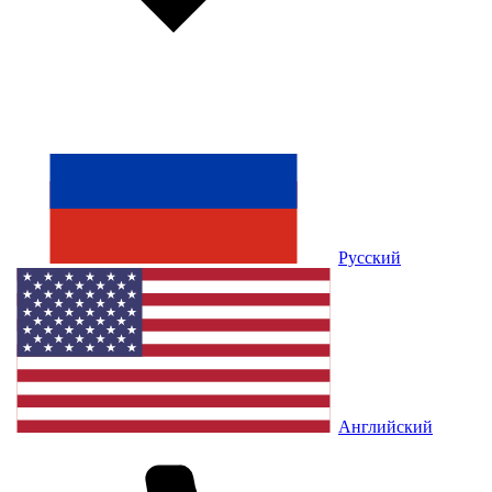
Русский
Английский