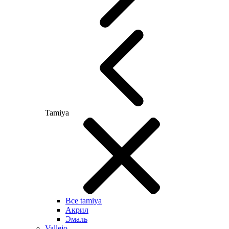
Tamiya
Все tamiya
Акрил
Эмаль
Vallejo