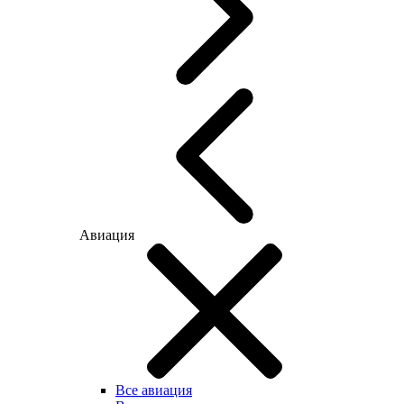
Авиация
Все авиация