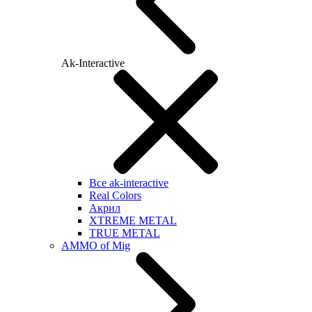
Ak-Interactive
Все ak-interactive
Real Colors
Акрил
XTREME METAL
TRUE METAL
AMMO of Mig