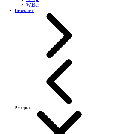
Wilder
Везеринг
Везеринг