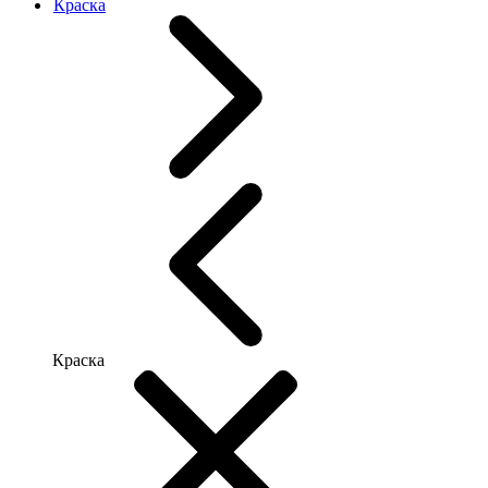
Краска
Краска