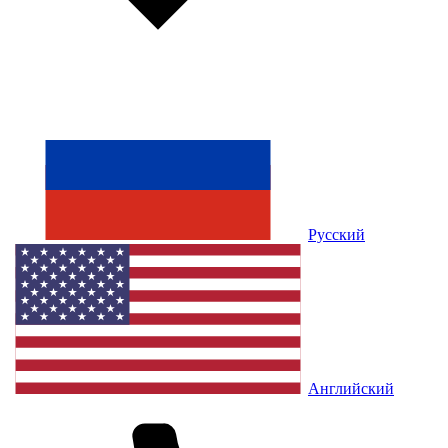
Русский
Английский