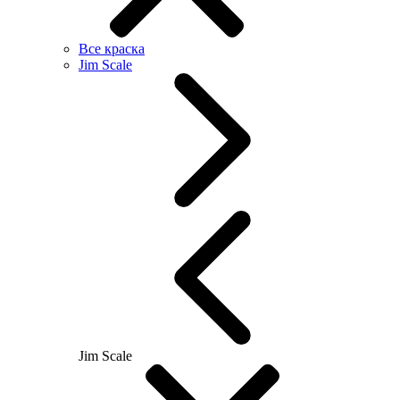
Все краска
Jim Scale
Jim Scale