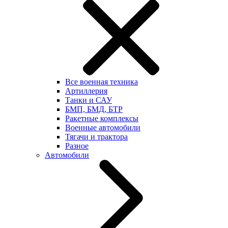
Все военная техника
Артиллерия
Танки и САУ
БМП, БМД, БТР
Ракетные комплексы
Военные автомобили
Тягачи и трактора
Разное
Автомобили