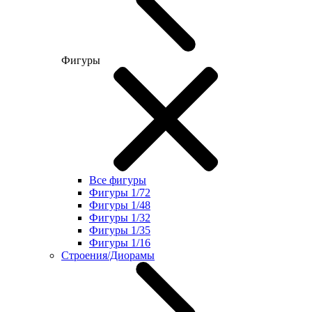
Фигуры
Все фигуры
Фигуры 1/72
Фигуры 1/48
Фигуры 1/32
Фигуры 1/35
Фигуры 1/16
Строения/Диорамы