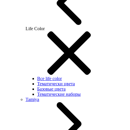
Life Color
Все life color
Тематически цвета
Базовые цвета
Тематические наборы
Tamiya