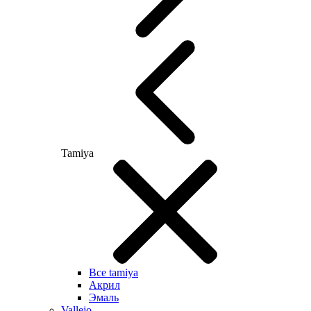
Tamiya
Все tamiya
Акрил
Эмаль
Vallejo