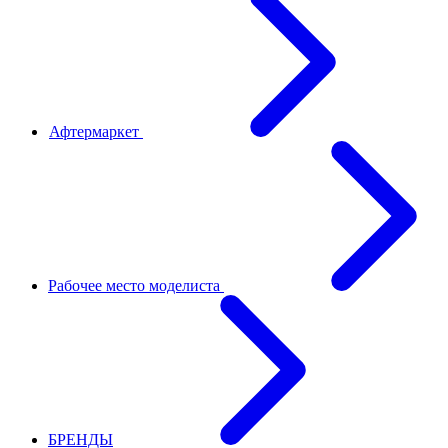
Афтермаркет
Рабочее место моделиста
БРЕНДЫ