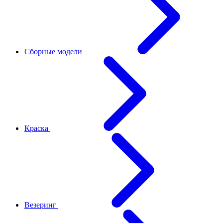
Сборные модели
Краска
Везеринг