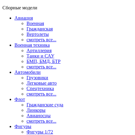
Сборные модели
Авиация
Военная
Гражданская
Вертолеты
смотреть все...
Военная техника
Артиллерия
Танки и САУ
БМП, БМД, БТР
смотреть все...
Автомобили
Грузовики
Легковые авто
Спецтехника
смотреть все...
Флот
Гражданские суда
Линкоры
Авианосцы
смотреть все...
Фигуры
Фигуры 1/72