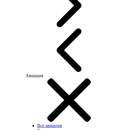
Авиация
Все авиация