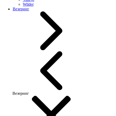
Wilder
Везеринг
Везеринг