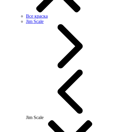
Все краска
Jim Scale
Jim Scale