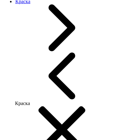
Краска
Краска