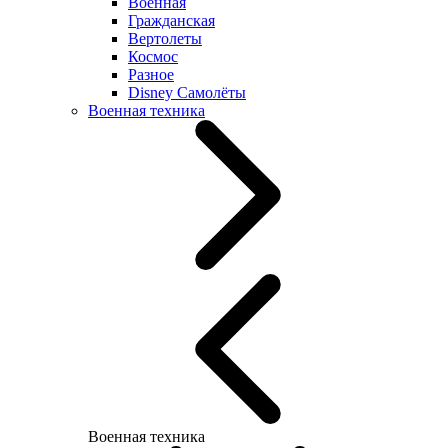
Военная
Гражданская
Вертолеты
Космос
Разное
Disney Самолёты
Военная техника
Военная техника