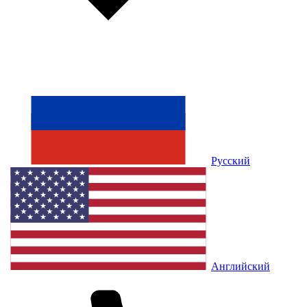
Русский
Английский