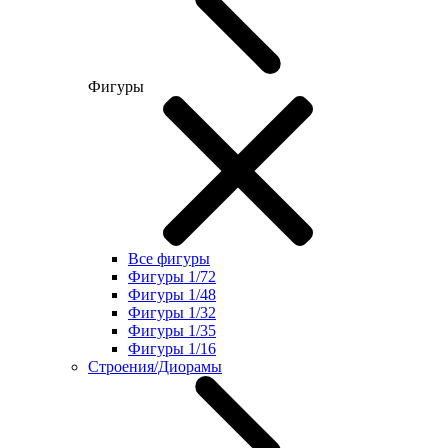
Фигуры
Все фигуры
Фигуры 1/72
Фигуры 1/48
Фигуры 1/32
Фигуры 1/35
Фигуры 1/16
Строения/Диорамы