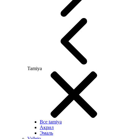
Tamiya
Все tamiya
Акрил
Эмаль
Vallejo