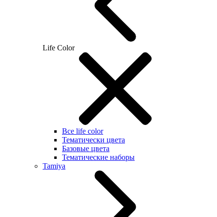
Life Color
Все life color
Тематически цвета
Базовые цвета
Тематические наборы
Tamiya