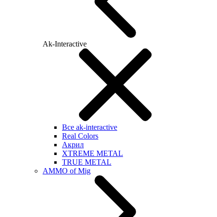
Ak-Interactive
Все ak-interactive
Real Colors
Акрил
XTREME METAL
TRUE METAL
AMMO of Mig