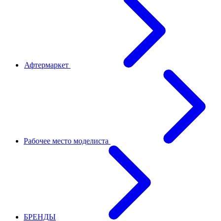
Афтермаркет
Рабочее место моделиста
БРЕНДЫ