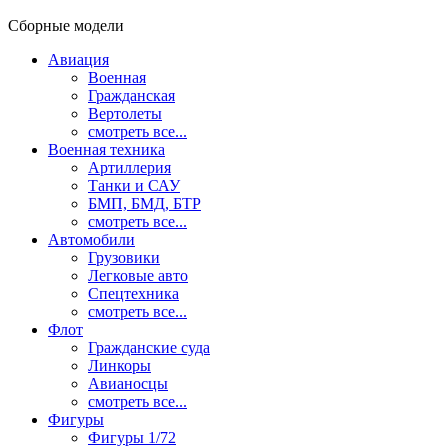
Сборные модели
Авиация
Военная
Гражданская
Вертолеты
смотреть все...
Военная техника
Артиллерия
Танки и САУ
БМП, БМД, БТР
смотреть все...
Автомобили
Грузовики
Легковые авто
Спецтехника
смотреть все...
Флот
Гражданские суда
Линкоры
Авианосцы
смотреть все...
Фигуры
Фигуры 1/72