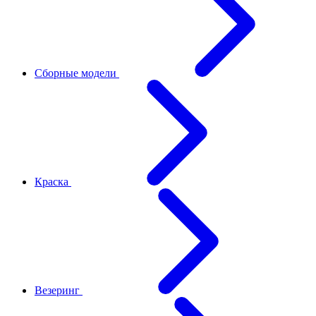
Сборные модели
Краска
Везеринг