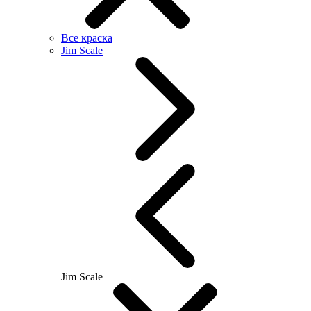
Все краска
Jim Scale
Jim Scale