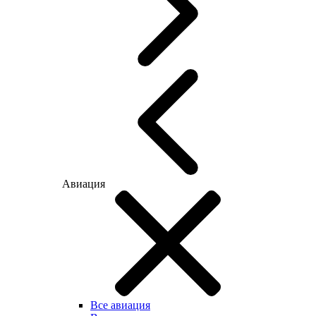
Авиация
Все авиация