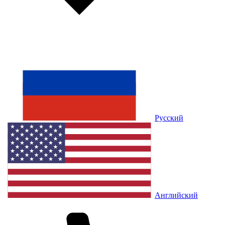
Русский
Английский