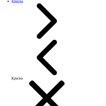
Краска
Краска