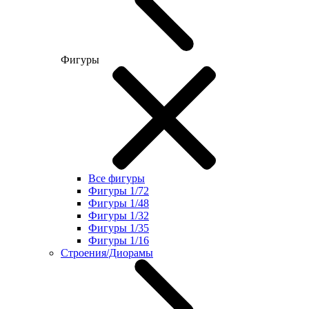
Фигуры
Все фигуры
Фигуры 1/72
Фигуры 1/48
Фигуры 1/32
Фигуры 1/35
Фигуры 1/16
Строения/Диорамы