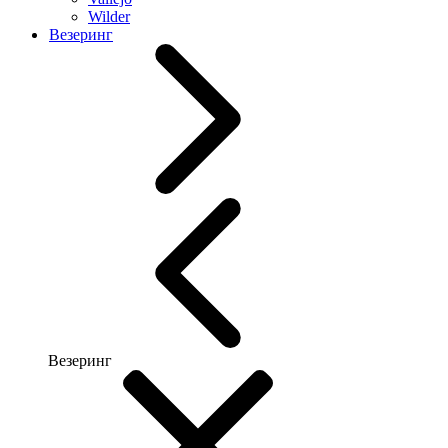
Wilder
Везеринг
Везеринг