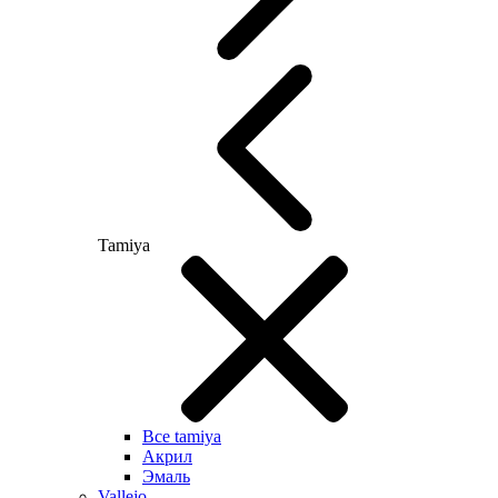
Tamiya
Все tamiya
Акрил
Эмаль
Vallejo