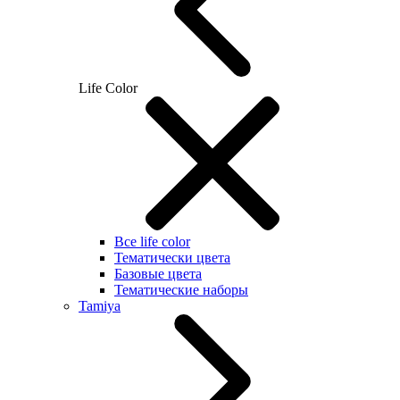
Life Color
Все life color
Тематически цвета
Базовые цвета
Тематические наборы
Tamiya