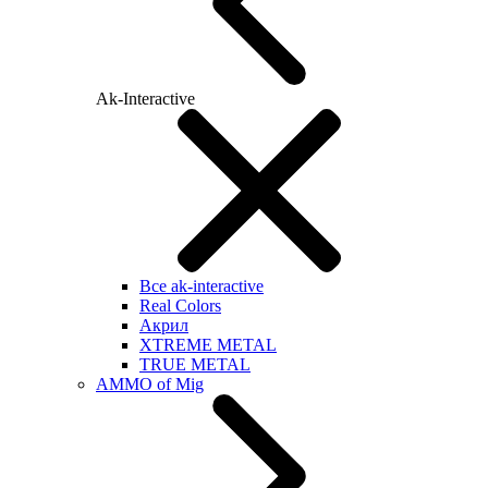
Ak-Interactive
Все ak-interactive
Real Colors
Акрил
XTREME METAL
TRUE METAL
AMMO of Mig