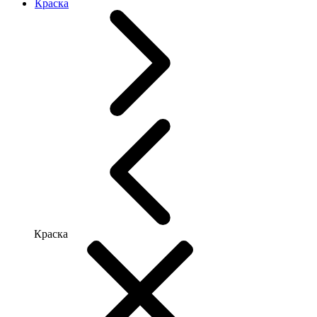
Краска
Краска