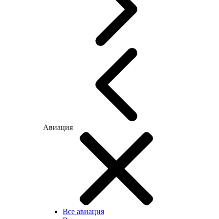
Авиация
Все авиация