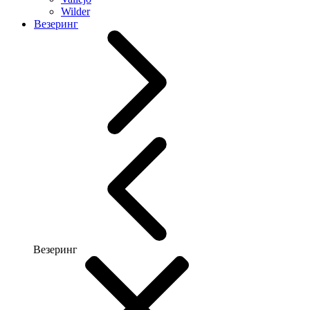
Wilder
Везеринг
Везеринг