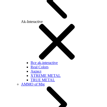
Ak-Interactive
Все ak-interactive
Real Colors
Акрил
XTREME METAL
TRUE METAL
AMMO of Mig