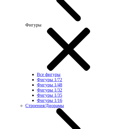
Фигуры
Все фигуры
Фигуры 1/72
Фигуры 1/48
Фигуры 1/32
Фигуры 1/35
Фигуры 1/16
Строения/Диорамы