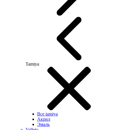
Tamiya
Все tamiya
Акрил
Эмаль
Vallejo