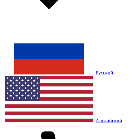
Русский
Английский