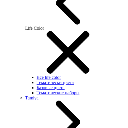
Life Color
Все life color
Тематически цвета
Базовые цвета
Тематические наборы
Tamiya