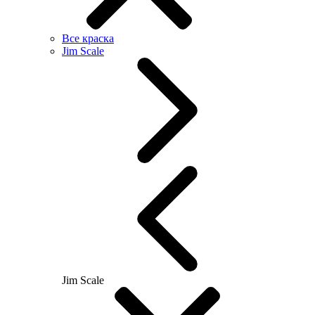
Все краска
Jim Scale
Jim Scale