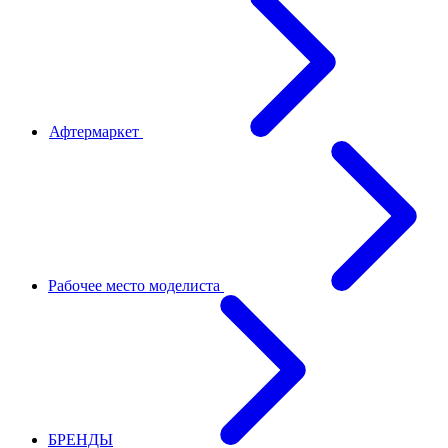
Афтермаркет
Рабочее место моделиста
БРЕНДЫ