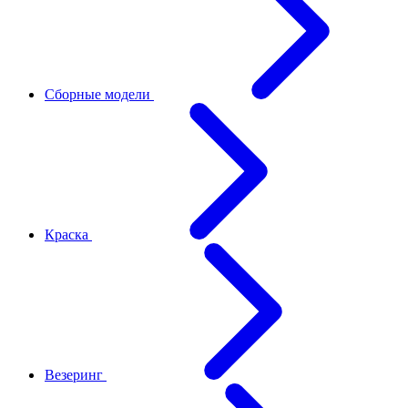
Сборные модели
Краска
Везеринг