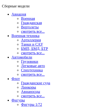
Сборные модели
Авиация
Военная
Гражданская
Вертолеты
смотреть все...
Военная техника
Артиллерия
Танки и САУ
БМП, БМД, БТР
смотреть все...
Автомобили
Грузовики
Легковые авто
Спецтехника
смотреть все...
Флот
Гражданские суда
Линкоры
Авианосцы
смотреть все...
Фигуры
Фигуры 1/72