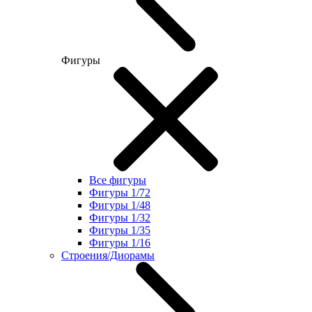
Фигуры
Все фигуры
Фигуры 1/72
Фигуры 1/48
Фигуры 1/32
Фигуры 1/35
Фигуры 1/16
Строения/Диорамы