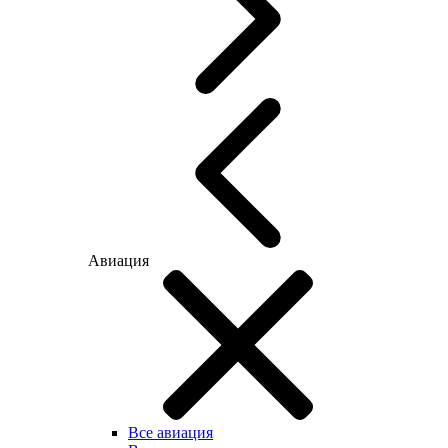
Авиация
Все авиация