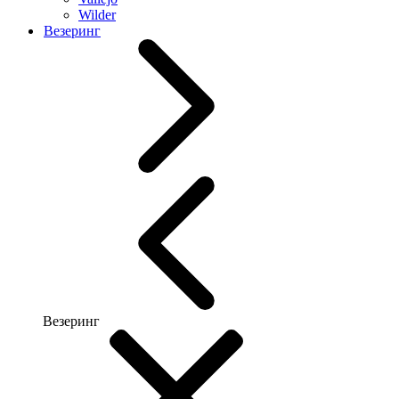
Wilder
Везеринг
Везеринг