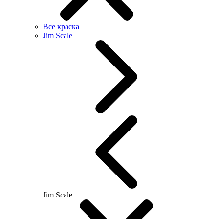
Все краска
Jim Scale
Jim Scale