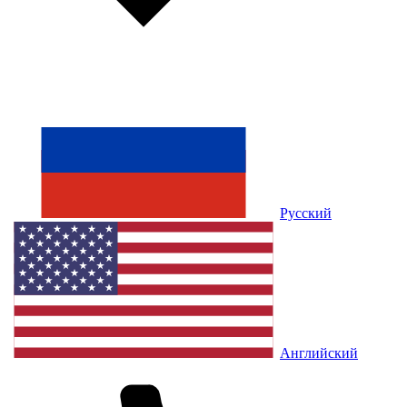
Русский
Английский