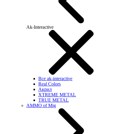
Ak-Interactive
Все ak-interactive
Real Colors
Акрил
XTREME METAL
TRUE METAL
AMMO of Mig