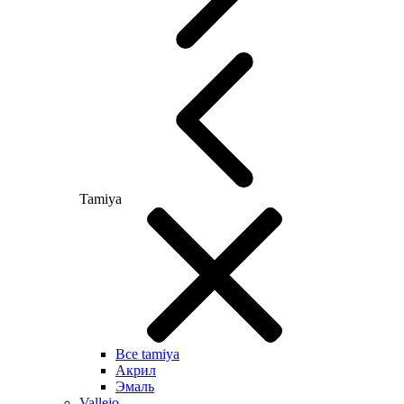
Tamiya
Все tamiya
Акрил
Эмаль
Vallejo