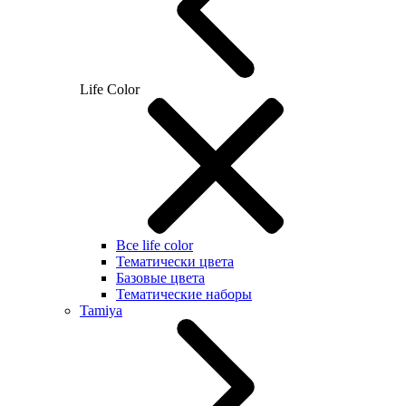
Life Color
Все life color
Тематически цвета
Базовые цвета
Тематические наборы
Tamiya