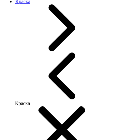
Краска
Краска