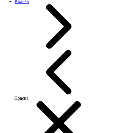
Краска
Краска