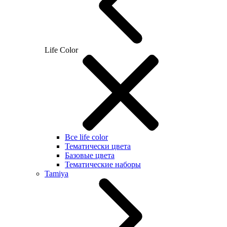
Life Color
Все life color
Тематически цвета
Базовые цвета
Тематические наборы
Tamiya