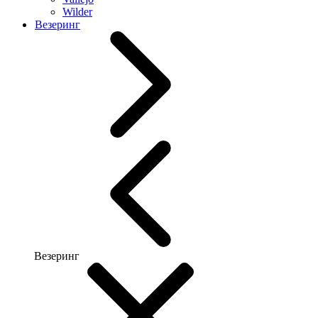
Wilder
Везеринг
Везеринг