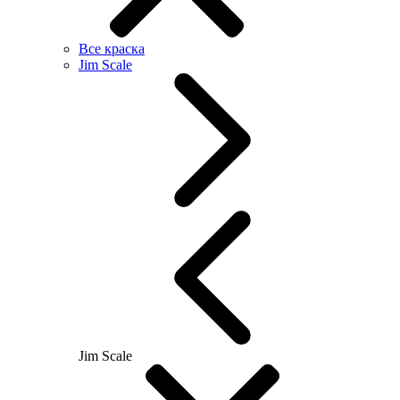
Все краска
Jim Scale
Jim Scale