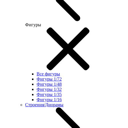
Фигуры
Все фигуры
Фигуры 1/72
Фигуры 1/48
Фигуры 1/32
Фигуры 1/35
Фигуры 1/16
Строения/Диорамы