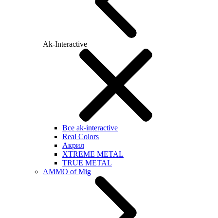
Ak-Interactive
Все ak-interactive
Real Colors
Акрил
XTREME METAL
TRUE METAL
AMMO of Mig