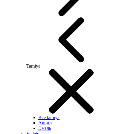
Tamiya
Все tamiya
Акрил
Эмаль
Vallejo