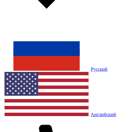
Русский
Английский