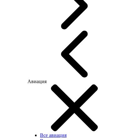
Авиация
Все авиация