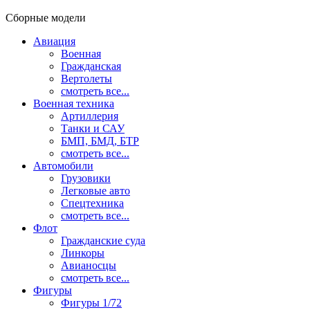
Сборные модели
Авиация
Военная
Гражданская
Вертолеты
смотреть все...
Военная техника
Артиллерия
Танки и САУ
БМП, БМД, БТР
смотреть все...
Автомобили
Грузовики
Легковые авто
Спецтехника
смотреть все...
Флот
Гражданские суда
Линкоры
Авианосцы
смотреть все...
Фигуры
Фигуры 1/72