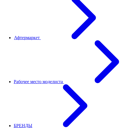
Афтермаркет
Рабочее место моделиста
БРЕНДЫ