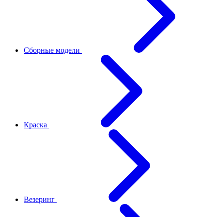
Сборные модели
Краска
Везеринг