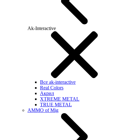
Ak-Interactive
Все ak-interactive
Real Colors
Акрил
XTREME METAL
TRUE METAL
AMMO of Mig