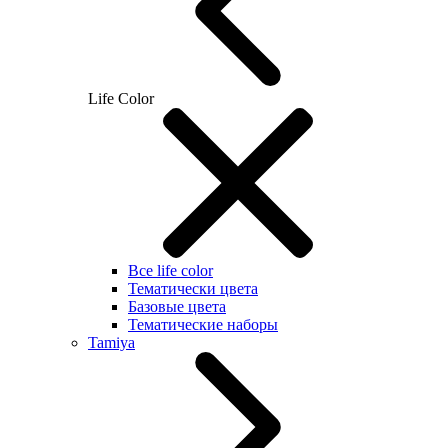
Life Color
Все life color
Тематически цвета
Базовые цвета
Тематические наборы
Tamiya