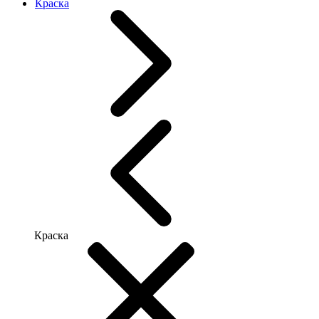
Краска
Краска