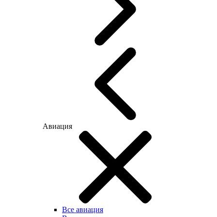
Авиация
Все авиация