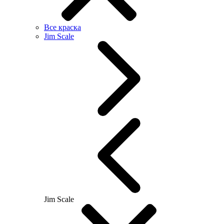
Все краска
Jim Scale
Jim Scale