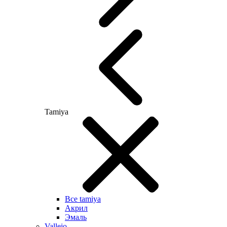
Tamiya
Все tamiya
Акрил
Эмаль
Vallejo