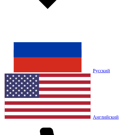
Русский
Английский