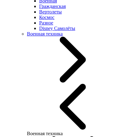
Военная
Гражданская
Вертолеты
Космос
Разное
Disney Самолёты
Военная техника
Военная техника