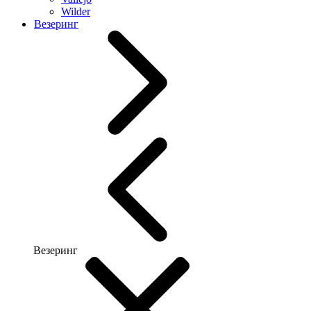
Wilder
Везеринг
Везеринг