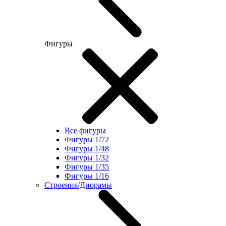
Фигуры
Все фигуры
Фигуры 1/72
Фигуры 1/48
Фигуры 1/32
Фигуры 1/35
Фигуры 1/16
Строения/Диорамы