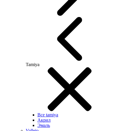
Tamiya
Все tamiya
Акрил
Эмаль
Vallejo