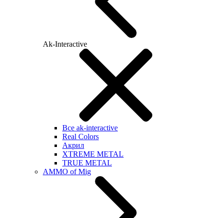
Ak-Interactive
Все ak-interactive
Real Colors
Акрил
XTREME METAL
TRUE METAL
AMMO of Mig