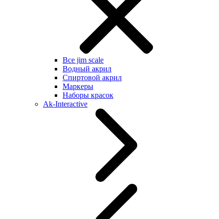
Все jim scale
Водный акрил
Спиртовой акрил
Маркеры
Наборы красок
Ak-Interactive