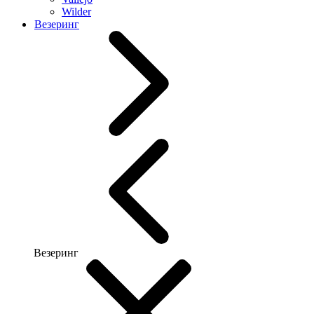
Wilder
Везеринг
Везеринг