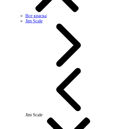
Все краска
Jim Scale
Jim Scale