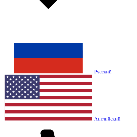
Русский
Английский