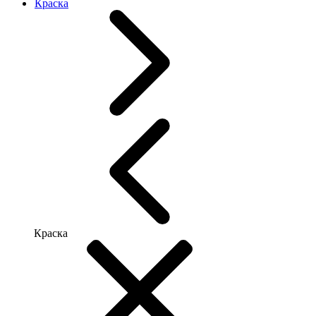
Краска
Краска