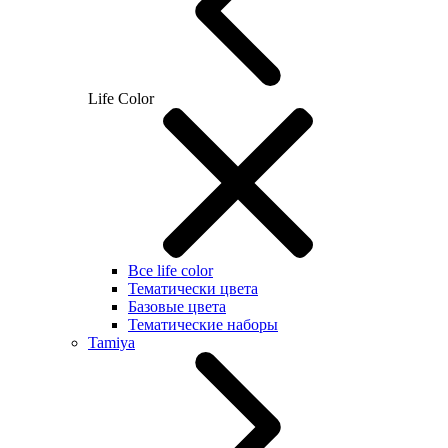
Life Color
Все life color
Тематически цвета
Базовые цвета
Тематические наборы
Tamiya