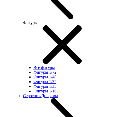
Фигуры
Все фигуры
Фигуры 1/72
Фигуры 1/48
Фигуры 1/32
Фигуры 1/35
Фигуры 1/16
Строения/Диорамы