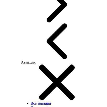
Авиация
Все авиация