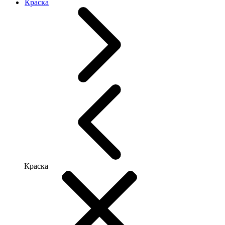
Краска
Краска