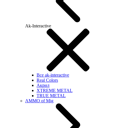
Ak-Interactive
Все ak-interactive
Real Colors
Акрил
XTREME METAL
TRUE METAL
AMMO of Mig