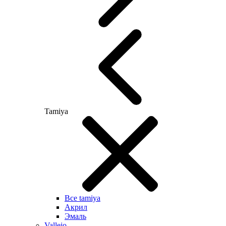
Tamiya
Все tamiya
Акрил
Эмаль
Vallejo