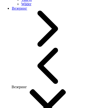
Wilder
Везеринг
Везеринг