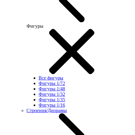
Фигуры
Все фигуры
Фигуры 1/72
Фигуры 1/48
Фигуры 1/32
Фигуры 1/35
Фигуры 1/16
Строения/Диорамы