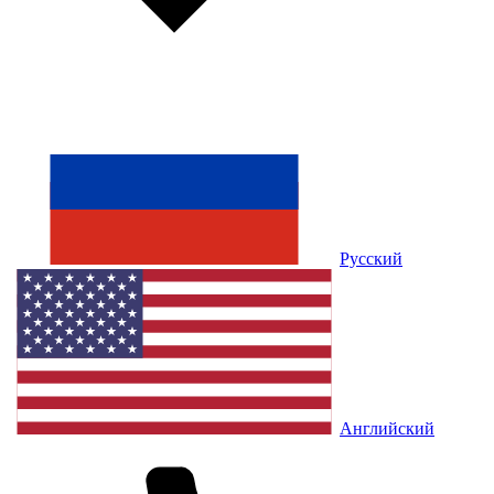
Русский
Английский