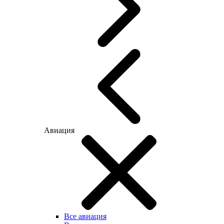
Авиация
Все авиация