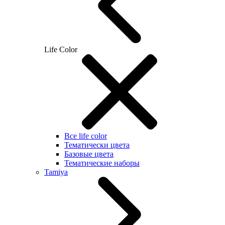
Life Color
Все life color
Тематически цвета
Базовые цвета
Тематические наборы
Tamiya