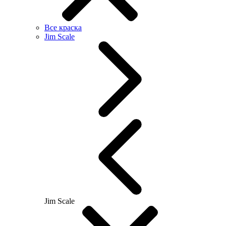
Все краска
Jim Scale
Jim Scale