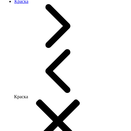
Краска
Краска