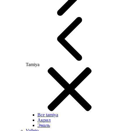
Tamiya
Все tamiya
Акрил
Эмаль
Vallejo