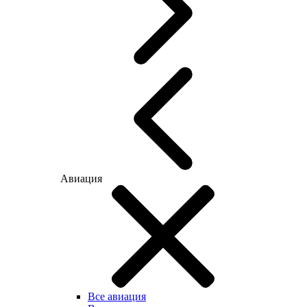
Авиация
Все авиация