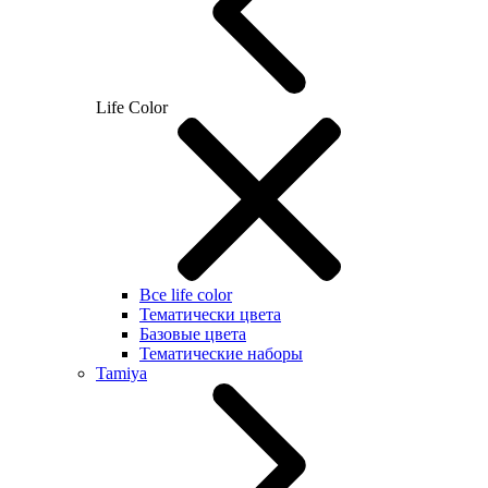
Life Color
Все life color
Тематически цвета
Базовые цвета
Тематические наборы
Tamiya