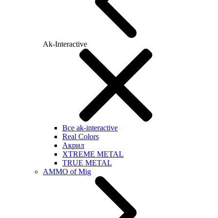
Ak-Interactive
Все ak-interactive
Real Colors
Акрил
XTREME METAL
TRUE METAL
AMMO of Mig