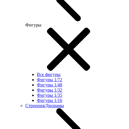
Фигуры
Все фигуры
Фигуры 1/72
Фигуры 1/48
Фигуры 1/32
Фигуры 1/35
Фигуры 1/16
Строения/Диорамы