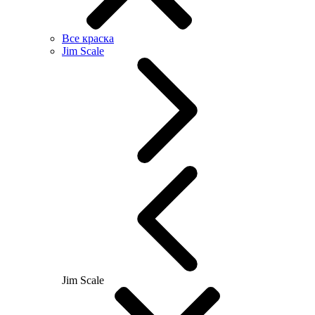
Все краска
Jim Scale
Jim Scale