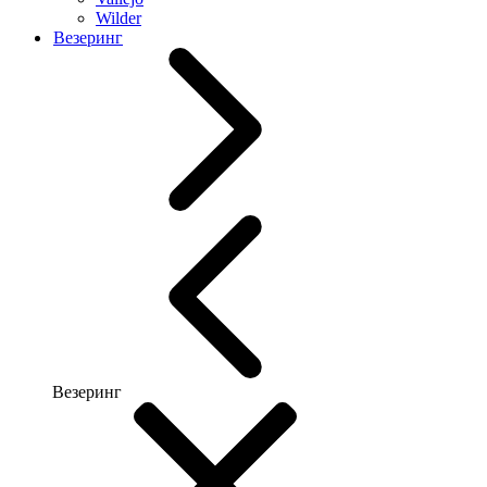
Wilder
Везеринг
Везеринг