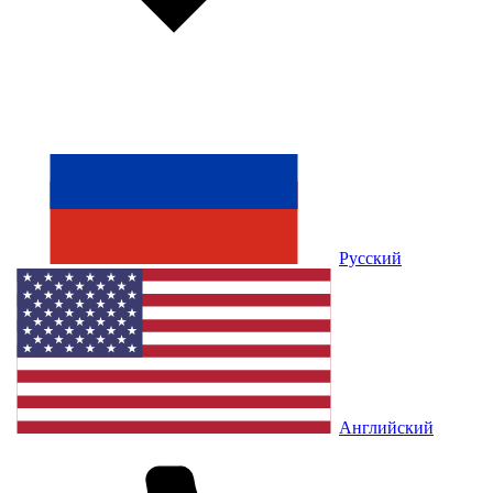
Русский
Английский