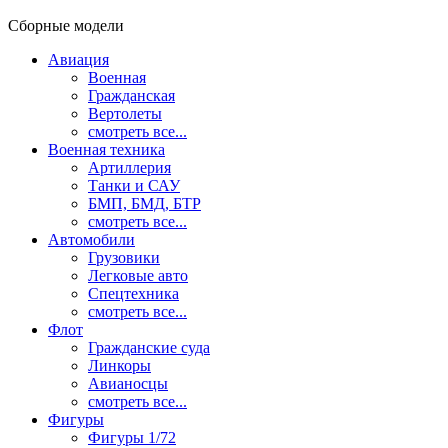
Сборные модели
Авиация
Военная
Гражданская
Вертолеты
смотреть все...
Военная техника
Артиллерия
Танки и САУ
БМП, БМД, БТР
смотреть все...
Автомобили
Грузовики
Легковые авто
Спецтехника
смотреть все...
Флот
Гражданские суда
Линкоры
Авианосцы
смотреть все...
Фигуры
Фигуры 1/72