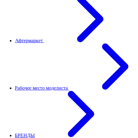
Афтермаркет
Рабочее место моделиста
БРЕНДЫ