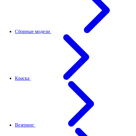
Сборные модели
Краска
Везеринг