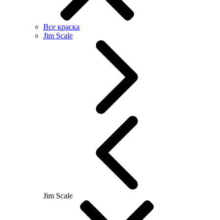
Все краска
Jim Scale
Jim Scale