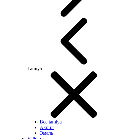
Tamiya
Все tamiya
Акрил
Эмаль
Vallejo