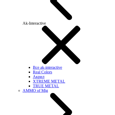
Ak-Interactive
Все ak-interactive
Real Colors
Акрил
XTREME METAL
TRUE METAL
AMMO of Mig