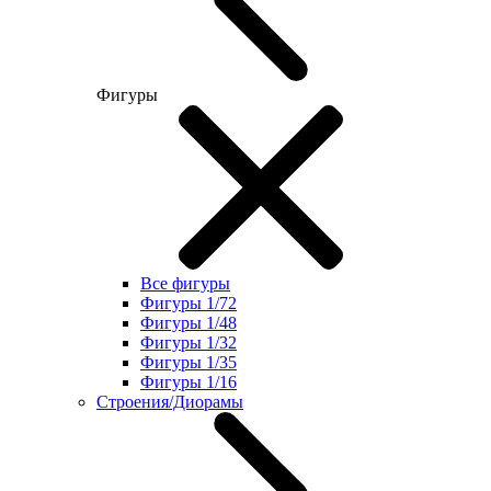
Фигуры
Все фигуры
Фигуры 1/72
Фигуры 1/48
Фигуры 1/32
Фигуры 1/35
Фигуры 1/16
Строения/Диорамы