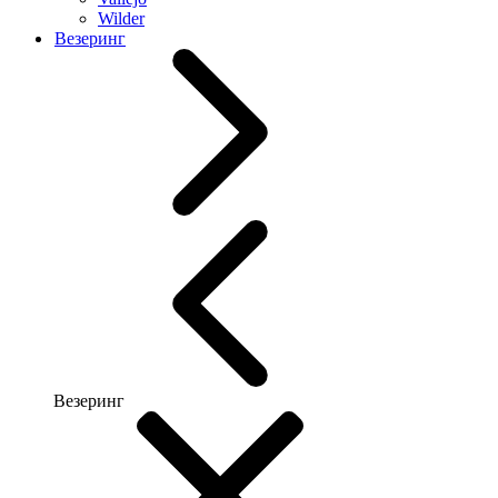
Wilder
Везеринг
Везеринг