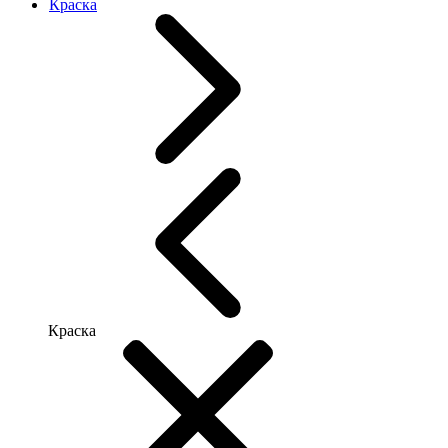
Краска
Краска