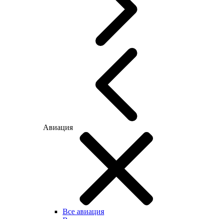
Авиация
Все авиация