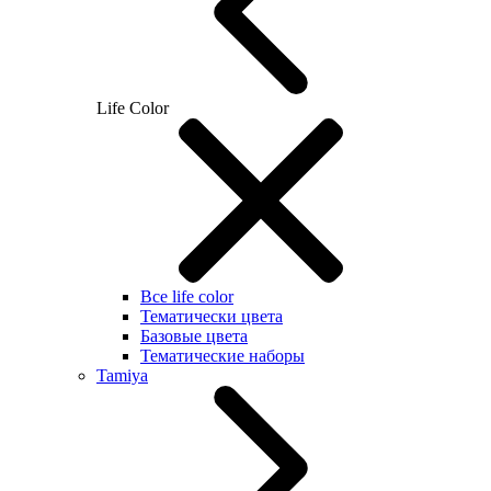
Life Color
Все life color
Тематически цвета
Базовые цвета
Тематические наборы
Tamiya