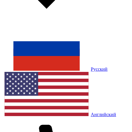
Русский
Английский