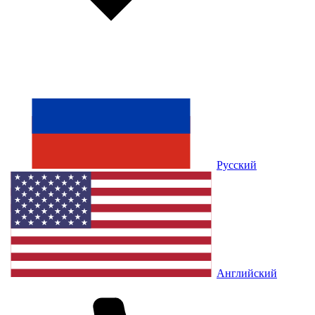
Русский
Английский