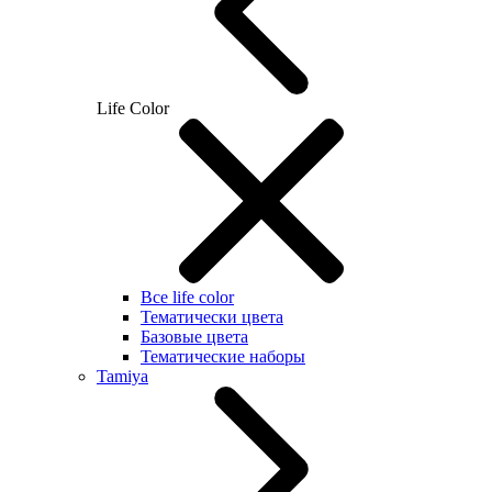
Life Color
Все life color
Тематически цвета
Базовые цвета
Тематические наборы
Tamiya