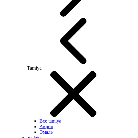
Tamiya
Все tamiya
Акрил
Эмаль
Vallejo