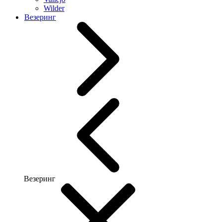
Wilder
Везеринг
Везеринг