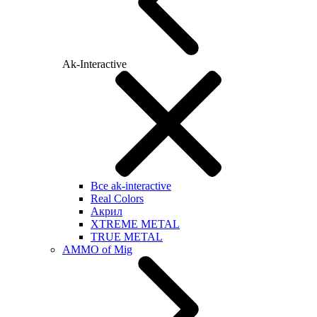
Ak-Interactive
Все ak-interactive
Real Colors
Акрил
XTREME METAL
TRUE METAL
AMMO of Mig