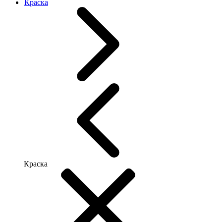
Краска
Краска