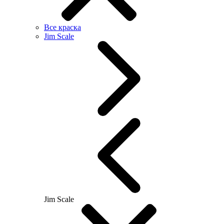
Все краска
Jim Scale
Jim Scale