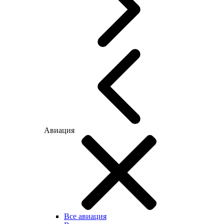
Авиация
Все авиация