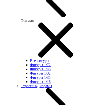
Фигуры
Все фигуры
Фигуры 1/72
Фигуры 1/48
Фигуры 1/32
Фигуры 1/35
Фигуры 1/16
Строения/Диорамы