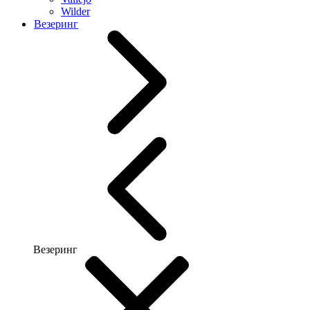
Wilder
Везеринг
Везеринг