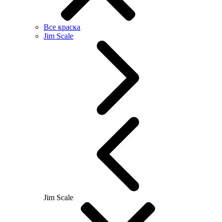
Все краска
Jim Scale
Jim Scale