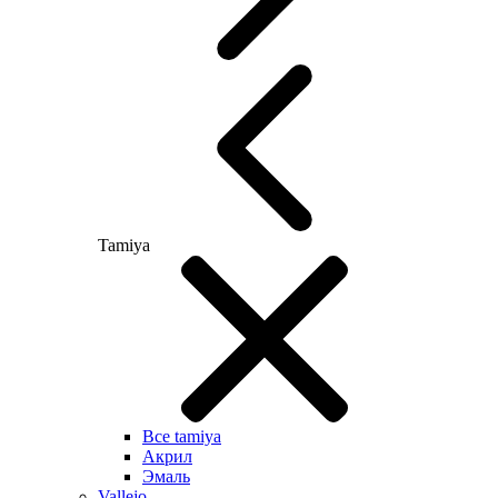
Tamiya
Все tamiya
Акрил
Эмаль
Vallejo