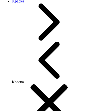
Краска
Краска