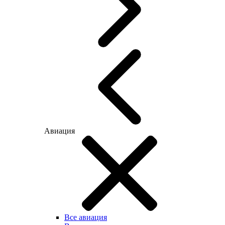
Авиация
Все авиация