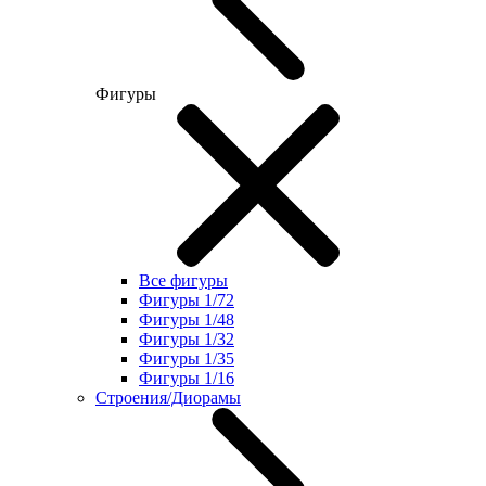
Фигуры
Все фигуры
Фигуры 1/72
Фигуры 1/48
Фигуры 1/32
Фигуры 1/35
Фигуры 1/16
Строения/Диорамы