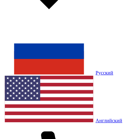
Русский
Английский