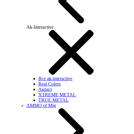
Ak-Interactive
Все ak-interactive
Real Colors
Акрил
XTREME METAL
TRUE METAL
AMMO of Mig