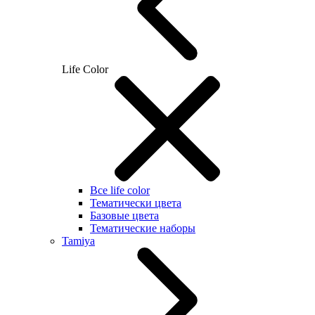
Life Color
Все life color
Тематически цвета
Базовые цвета
Тематические наборы
Tamiya