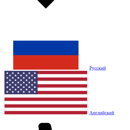
Русский
Английский