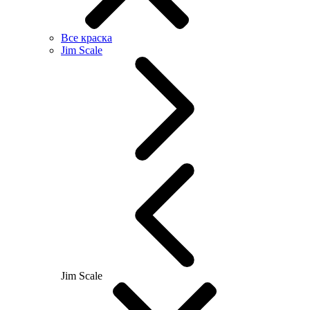
Все краска
Jim Scale
Jim Scale