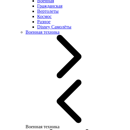
Военная
Гражданская
Вертолеты
Космос
Разное
Disney Самолёты
Военная техника
Военная техника