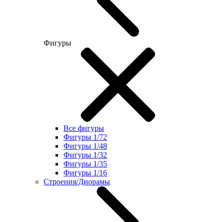
Фигуры
Все фигуры
Фигуры 1/72
Фигуры 1/48
Фигуры 1/32
Фигуры 1/35
Фигуры 1/16
Строения/Диорамы