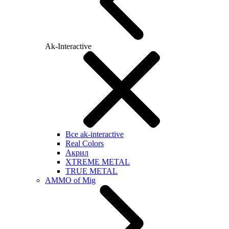
Ak-Interactive
Все ak-interactive
Real Colors
Акрил
XTREME METAL
TRUE METAL
AMMO of Mig