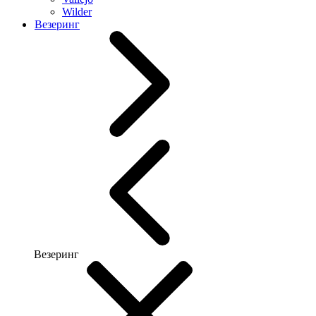
Wilder
Везеринг
Везеринг