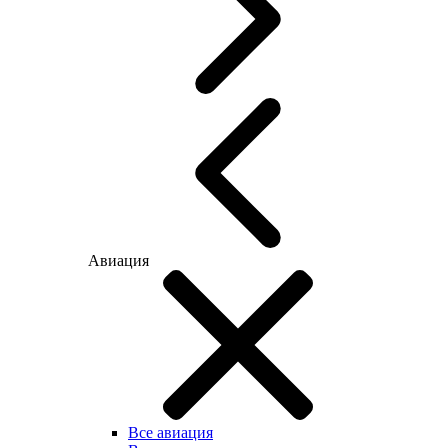
Авиация
Все авиация