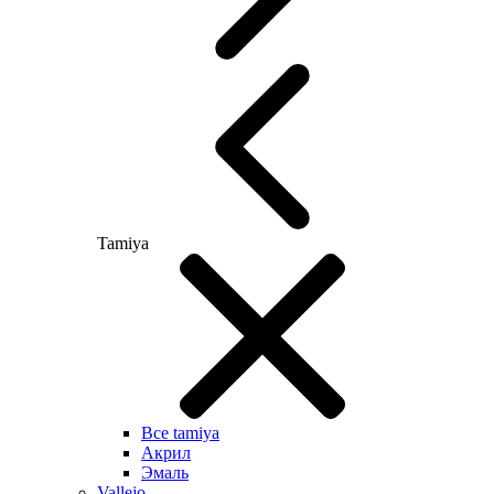
Tamiya
Все tamiya
Акрил
Эмаль
Vallejo