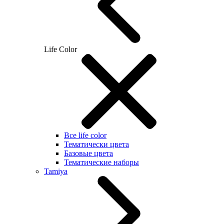
Life Color
Все life color
Тематически цвета
Базовые цвета
Тематические наборы
Tamiya