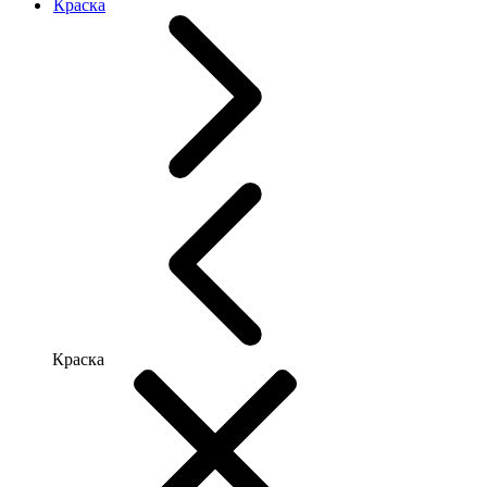
Краска
Краска