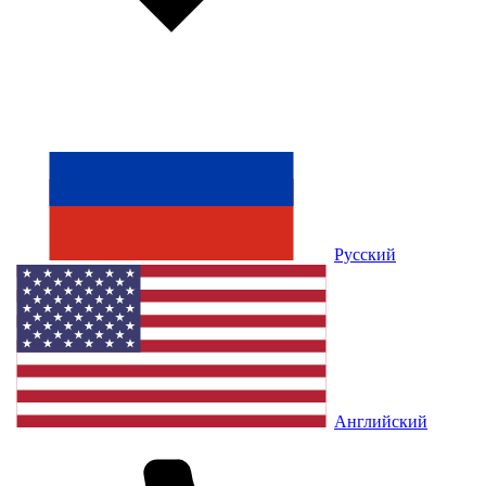
Русский
Английский