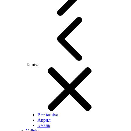
Tamiya
Все tamiya
Акрил
Эмаль
Vallejo