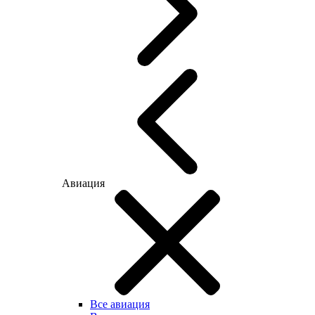
Авиация
Все авиация