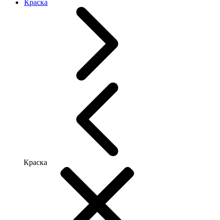
Краска
Краска