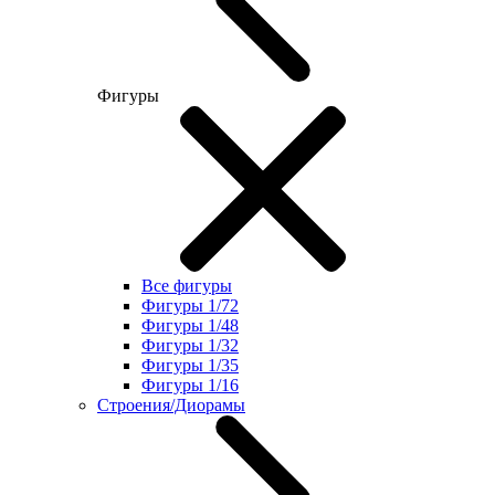
Фигуры
Все фигуры
Фигуры 1/72
Фигуры 1/48
Фигуры 1/32
Фигуры 1/35
Фигуры 1/16
Строения/Диорамы