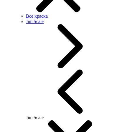
Все краска
Jim Scale
Jim Scale