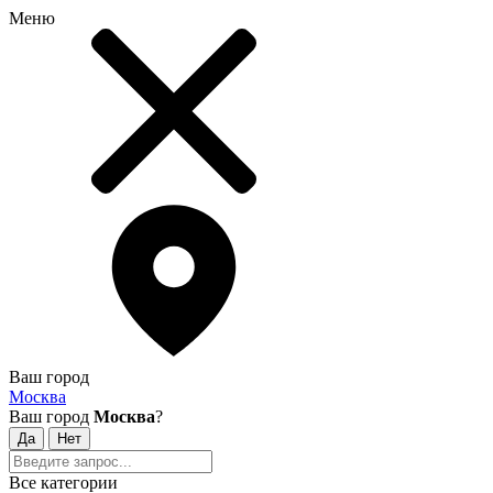
Меню
Ваш город
Москва
Ваш город
Москва
?
Все категории