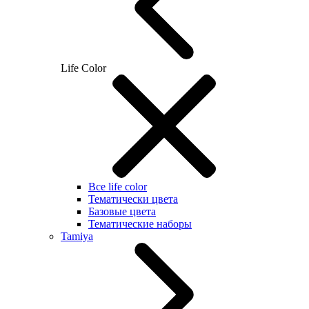
Life Color
Все life color
Тематически цвета
Базовые цвета
Тематические наборы
Tamiya