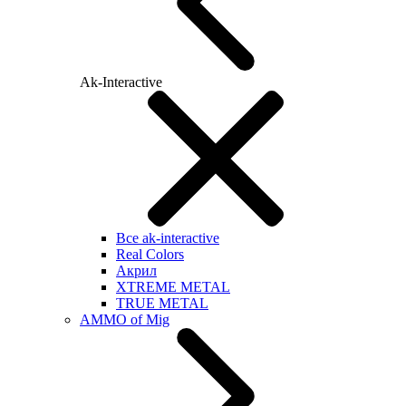
Ak-Interactive
Все ak-interactive
Real Colors
Акрил
XTREME METAL
TRUE METAL
AMMO of Mig