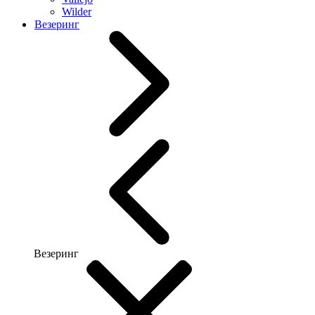
Wilder
Везеринг
Везеринг