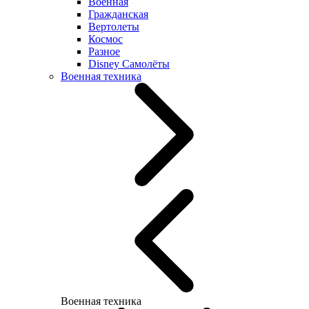
Военная
Гражданская
Вертолеты
Космос
Разное
Disney Самолёты
Военная техника
Военная техника