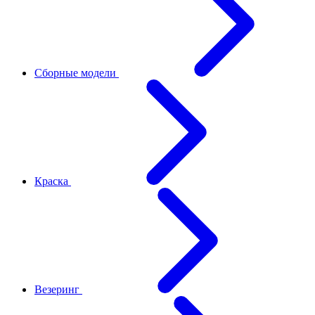
Сборные модели
Краска
Везеринг