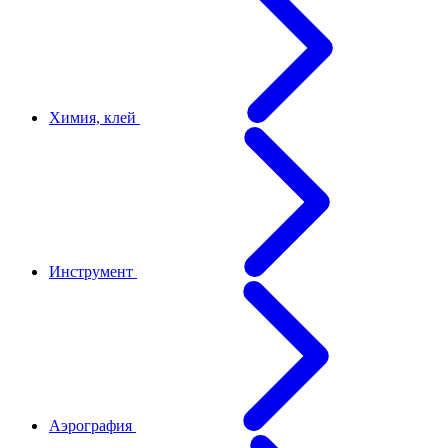
Химия, клей
Инструмент
Аэрография