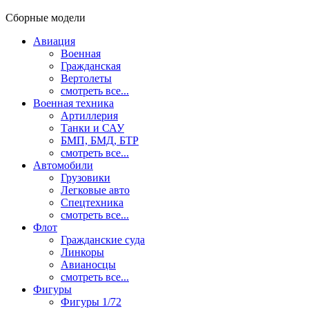
Сборные модели
Авиация
Военная
Гражданская
Вертолеты
смотреть все...
Военная техника
Артиллерия
Танки и САУ
БМП, БМД, БТР
смотреть все...
Автомобили
Грузовики
Легковые авто
Спецтехника
смотреть все...
Флот
Гражданские суда
Линкоры
Авианосцы
смотреть все...
Фигуры
Фигуры 1/72