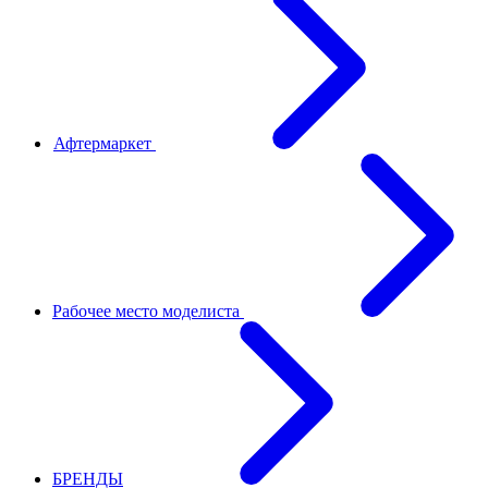
Афтермаркет
Рабочее место моделиста
БРЕНДЫ