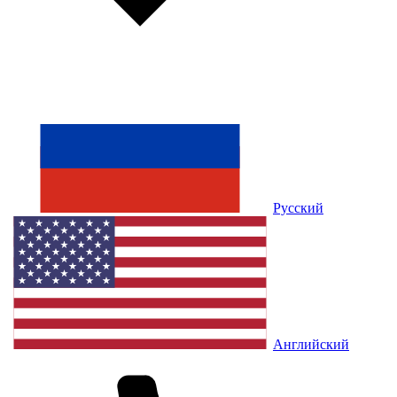
Русский
Английский