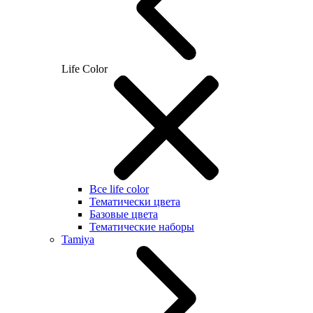
Life Color
Все life color
Тематически цвета
Базовые цвета
Тематические наборы
Tamiya