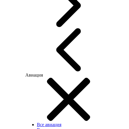
Авиация
Все авиация