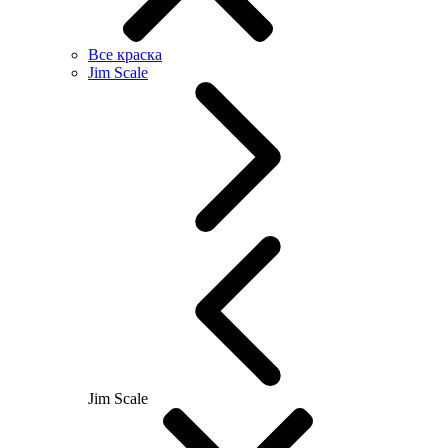
Все краска
Jim Scale
Jim Scale