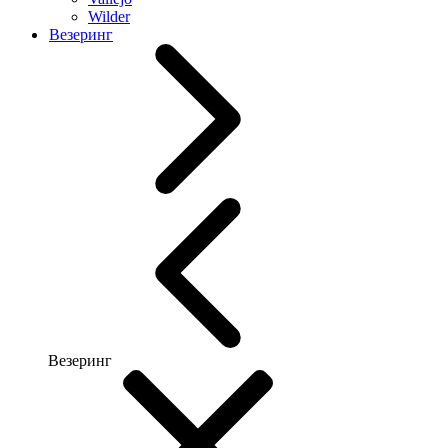
Wilder
Везеринг
Везеринг