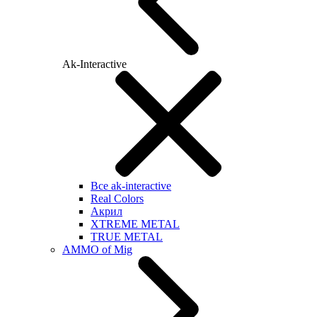
Ak-Interactive
Все ak-interactive
Real Colors
Акрил
XTREME METAL
TRUE METAL
AMMO of Mig