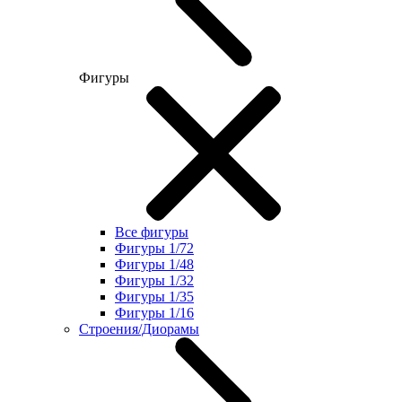
Фигуры
Все фигуры
Фигуры 1/72
Фигуры 1/48
Фигуры 1/32
Фигуры 1/35
Фигуры 1/16
Строения/Диорамы