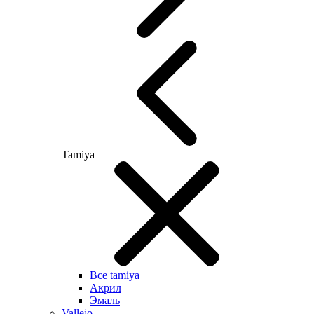
Tamiya
Все tamiya
Акрил
Эмаль
Vallejo