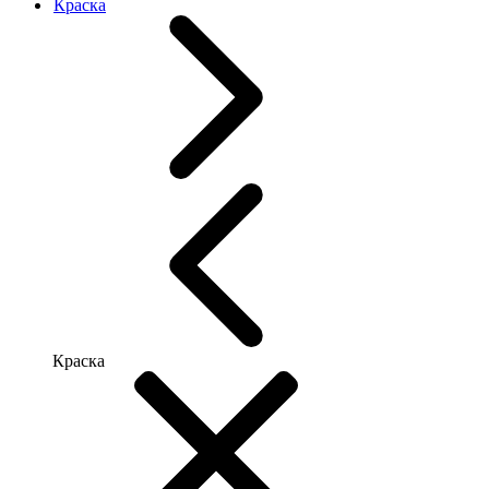
Краска
Краска