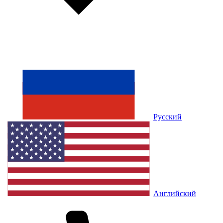
Русский
Английский