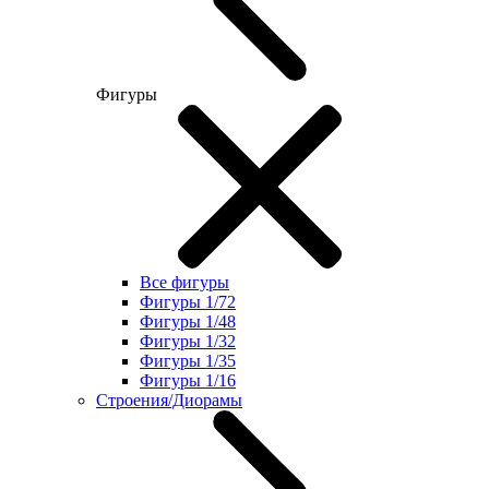
Фигуры
Все фигуры
Фигуры 1/72
Фигуры 1/48
Фигуры 1/32
Фигуры 1/35
Фигуры 1/16
Строения/Диорамы