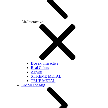
Ak-Interactive
Все ak-interactive
Real Colors
Акрил
XTREME METAL
TRUE METAL
AMMO of Mig