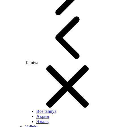
Tamiya
Все tamiya
Акрил
Эмаль
Vallejo