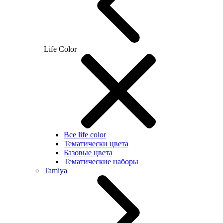
Life Color
Все life color
Тематически цвета
Базовые цвета
Тематические наборы
Tamiya