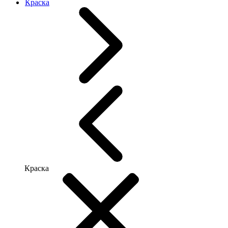
Краска
Краска