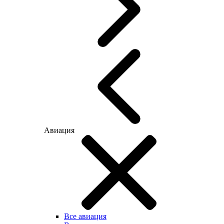
Авиация
Все авиация