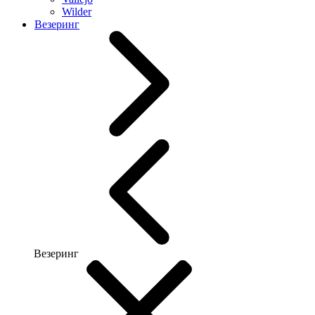
Wilder
Везеринг
Везеринг