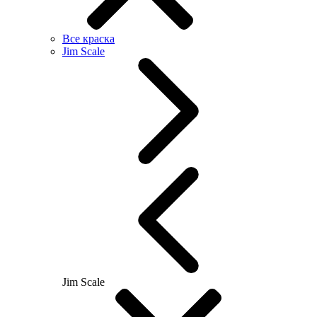
Все краска
Jim Scale
Jim Scale