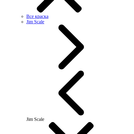
Все краска
Jim Scale
Jim Scale