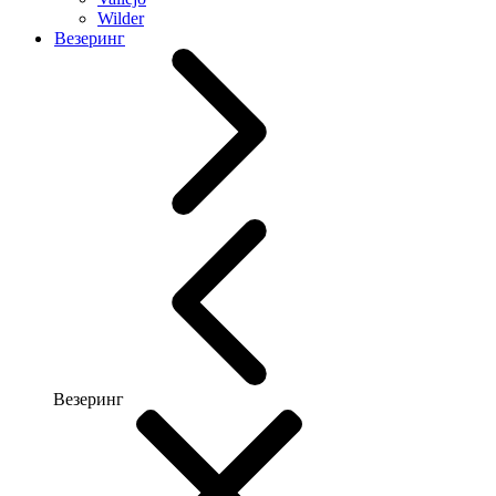
Wilder
Везеринг
Везеринг