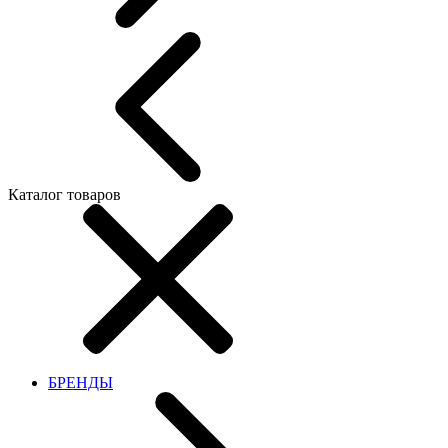
Каталог товаров
БРЕНДЫ