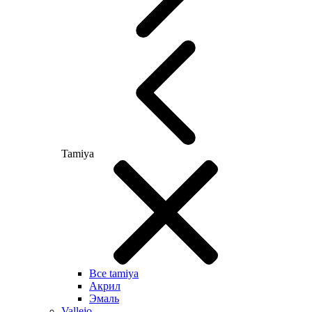
Tamiya
Все tamiya
Акрил
Эмаль
Vallejo