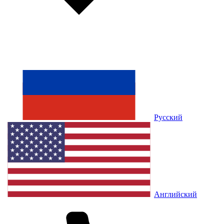
Русский
Английский