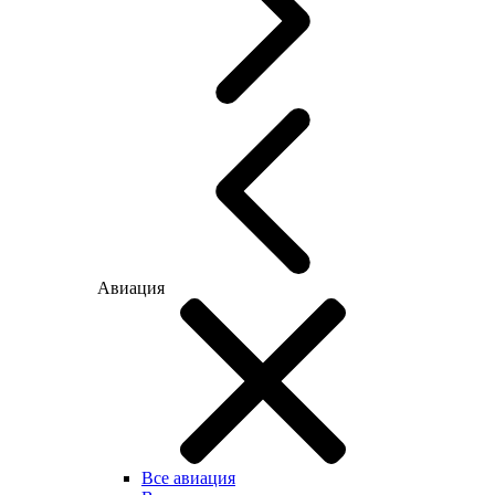
Авиация
Все авиация