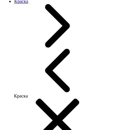
Краска
Краска