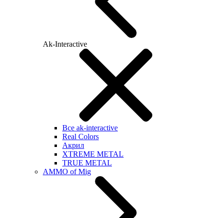
Ak-Interactive
Все ak-interactive
Real Colors
Акрил
XTREME METAL
TRUE METAL
AMMO of Mig