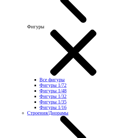
Фигуры
Все фигуры
Фигуры 1/72
Фигуры 1/48
Фигуры 1/32
Фигуры 1/35
Фигуры 1/16
Строения/Диорамы