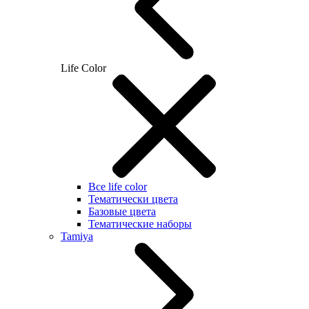
Life Color
Все life color
Тематически цвета
Базовые цвета
Тематические наборы
Tamiya