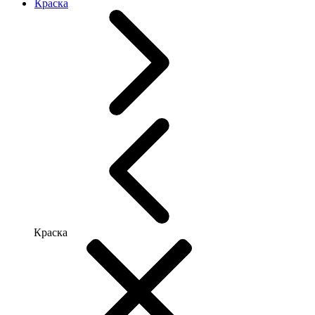
Краска
Краска