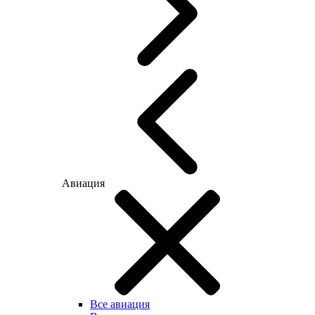
Авиация
Все авиация