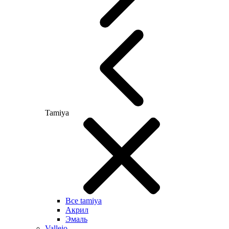
Tamiya
Все tamiya
Акрил
Эмаль
Vallejo