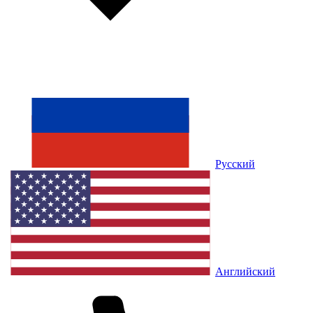
Русский
Английский