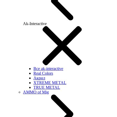
Ak-Interactive
Все ak-interactive
Real Colors
Акрил
XTREME METAL
TRUE METAL
AMMO of Mig