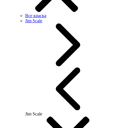
Все краска
Jim Scale
Jim Scale