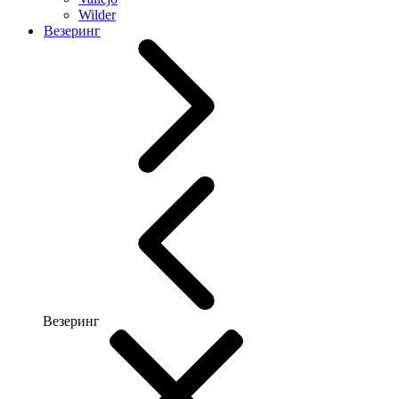
Wilder
Везеринг
Везеринг