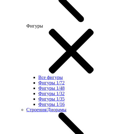
Фигуры
Все фигуры
Фигуры 1/72
Фигуры 1/48
Фигуры 1/32
Фигуры 1/35
Фигуры 1/16
Строения/Диорамы