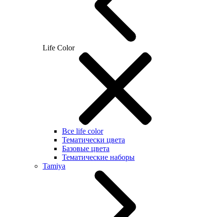
Life Color
Все life color
Тематически цвета
Базовые цвета
Тематические наборы
Tamiya