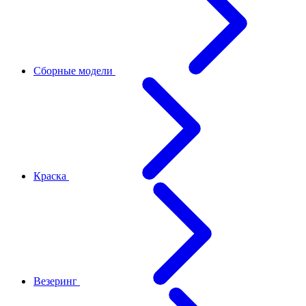
Сборные модели
Краска
Везеринг