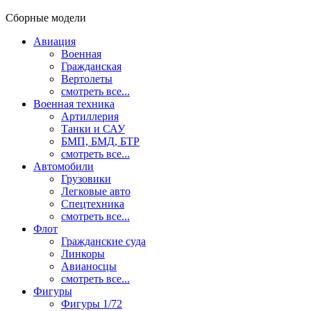
Сборные модели
Авиация
Военная
Гражданская
Вертолеты
смотреть все...
Военная техника
Артиллерия
Танки и САУ
БМП, БМД, БТР
смотреть все...
Автомобили
Грузовики
Легковые авто
Спецтехника
смотреть все...
Флот
Гражданские суда
Линкоры
Авианосцы
смотреть все...
Фигуры
Фигуры 1/72