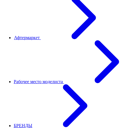
Афтермаркет
Рабочее место моделиста
БРЕНДЫ