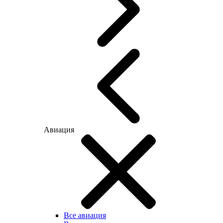
Авиация
Все авиация