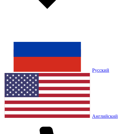
Русский
Английский