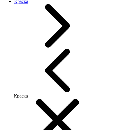
Краска
Краска