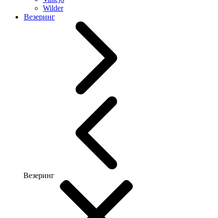
Wilder
Везеринг
Везеринг