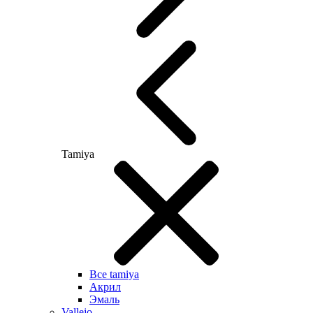
Tamiya
Все tamiya
Акрил
Эмаль
Vallejo