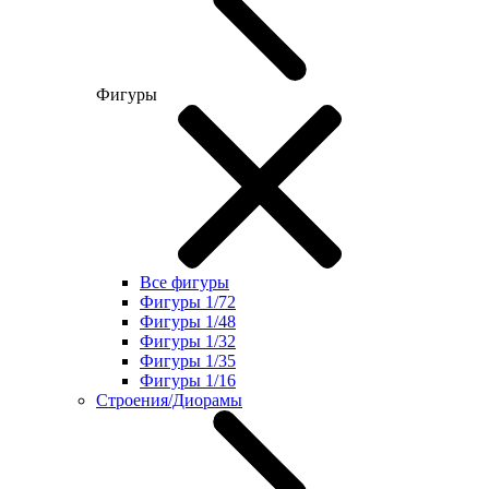
Фигуры
Все фигуры
Фигуры 1/72
Фигуры 1/48
Фигуры 1/32
Фигуры 1/35
Фигуры 1/16
Строения/Диорамы