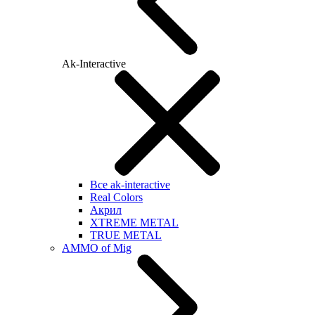
Ak-Interactive
Все ak-interactive
Real Colors
Акрил
XTREME METAL
TRUE METAL
AMMO of Mig