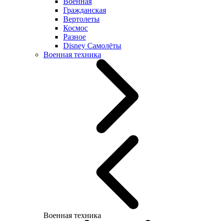
Военная
Гражданская
Вертолеты
Космос
Разное
Disney Самолёты
Военная техника
Военная техника