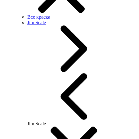
Все краска
Jim Scale
Jim Scale