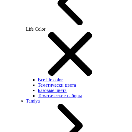
Life Color
Все life color
Тематически цвета
Базовые цвета
Тематические наборы
Tamiya