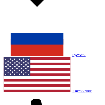
Русский
Английский