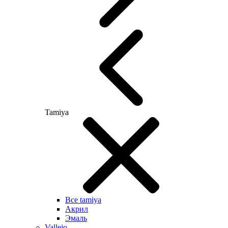
Tamiya
Все tamiya
Акрил
Эмаль
Vallejo