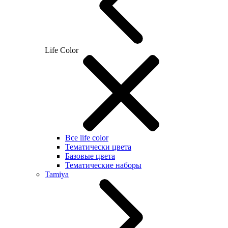
Life Color
Все life color
Тематически цвета
Базовые цвета
Тематические наборы
Tamiya