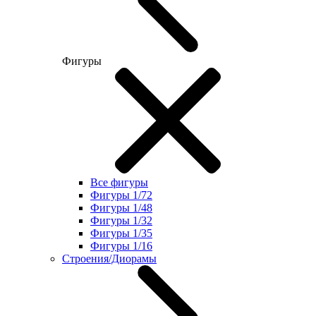
Фигуры
Все фигуры
Фигуры 1/72
Фигуры 1/48
Фигуры 1/32
Фигуры 1/35
Фигуры 1/16
Строения/Диорамы