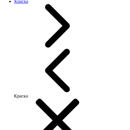
Краска
Краска