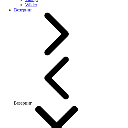
Wilder
Везеринг
Везеринг