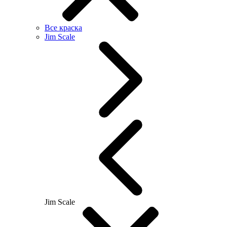
Все краска
Jim Scale
Jim Scale