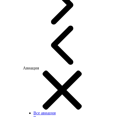
Авиация
Все авиация