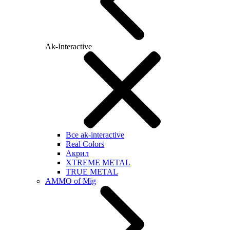
Ak-Interactive
Все ak-interactive
Real Colors
Акрил
XTREME METAL
TRUE METAL
AMMO of Mig