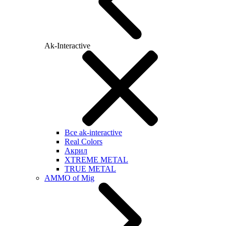
Ak-Interactive
Все ak-interactive
Real Colors
Акрил
XTREME METAL
TRUE METAL
AMMO of Mig