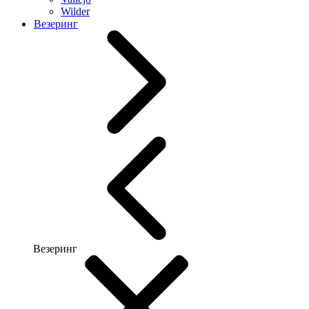
Wilder
Везеринг
Везеринг