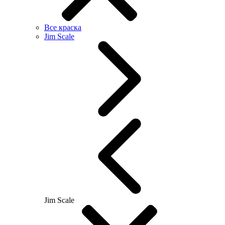
Все краска
Jim Scale
Jim Scale