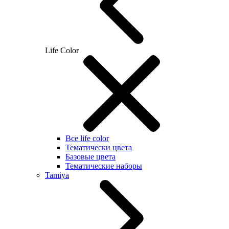
Life Color
Все life color
Тематически цвета
Базовые цвета
Тематические наборы
Tamiya