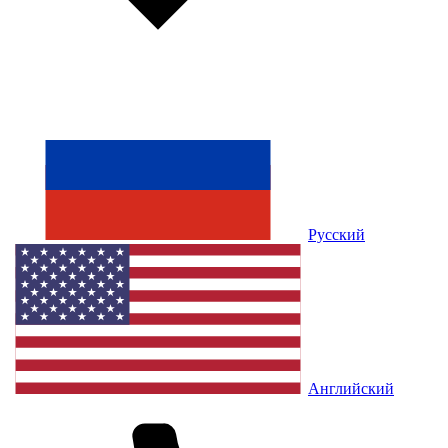
Русский
Английский