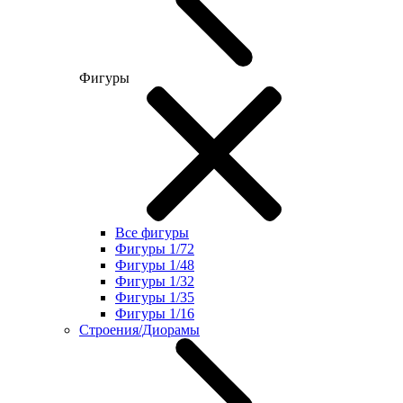
Фигуры
Все фигуры
Фигуры 1/72
Фигуры 1/48
Фигуры 1/32
Фигуры 1/35
Фигуры 1/16
Строения/Диорамы