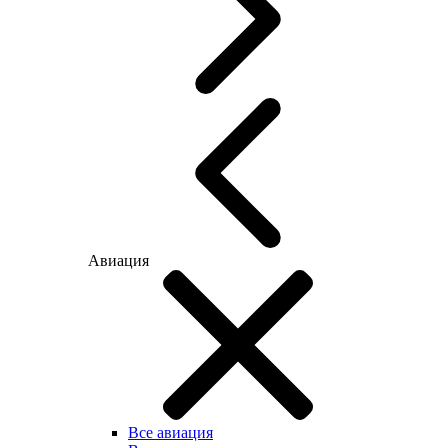
Авиация
Все авиация