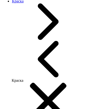
Краска
Краска