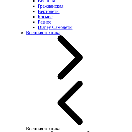
Военная
Гражданская
Вертолеты
Космос
Разное
Disney Самолёты
Военная техника
Военная техника