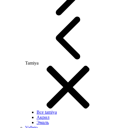
Tamiya
Все tamiya
Акрил
Эмаль
Vallejo