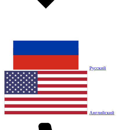
Русский
Английский