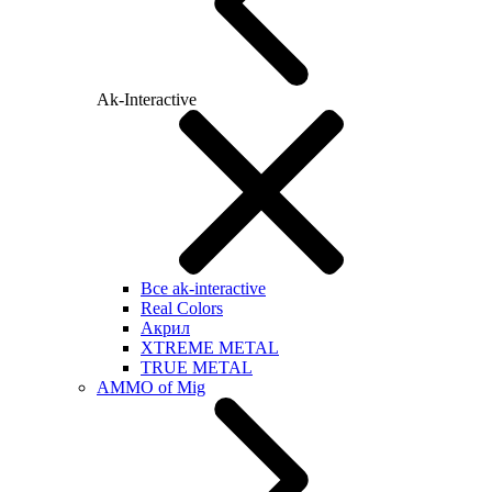
Ak-Interactive
Все ak-interactive
Real Colors
Акрил
XTREME METAL
TRUE METAL
AMMO of Mig