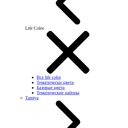
Life Color
Все life color
Тематически цвета
Базовые цвета
Тематические наборы
Tamiya