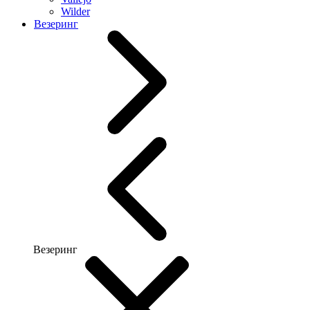
Wilder
Везеринг
Везеринг