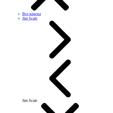
Все краска
Jim Scale
Jim Scale