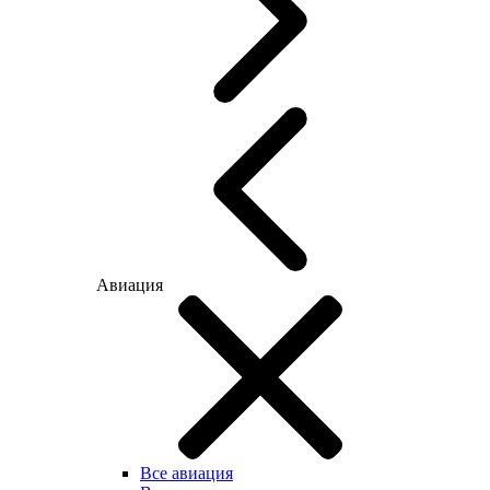
Авиация
Все авиация