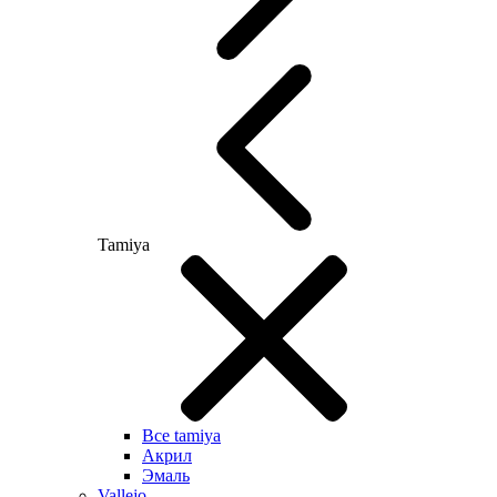
Tamiya
Все tamiya
Акрил
Эмаль
Vallejo