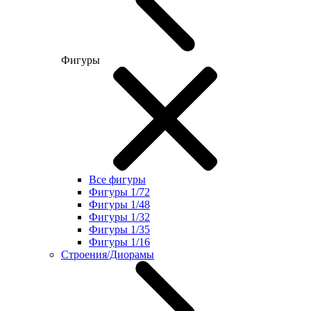
Фигуры
Все фигуры
Фигуры 1/72
Фигуры 1/48
Фигуры 1/32
Фигуры 1/35
Фигуры 1/16
Строения/Диорамы