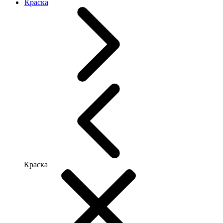
Краска
Краска