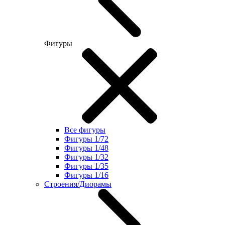
Фигуры
Все фигуры
Фигуры 1/72
Фигуры 1/48
Фигуры 1/32
Фигуры 1/35
Фигуры 1/16
Строения/Диорамы