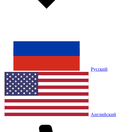
Русский
Английский