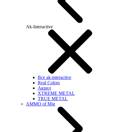
Ak-Interactive
Все ak-interactive
Real Colors
Акрил
XTREME METAL
TRUE METAL
AMMO of Mig