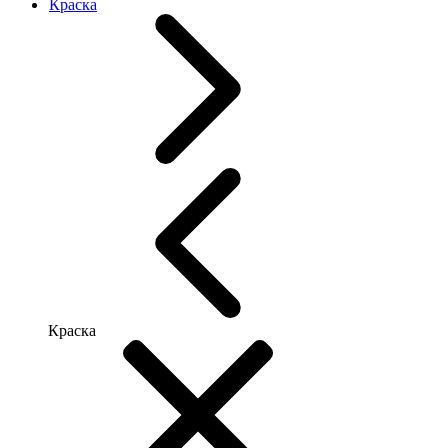
Краска
Краска