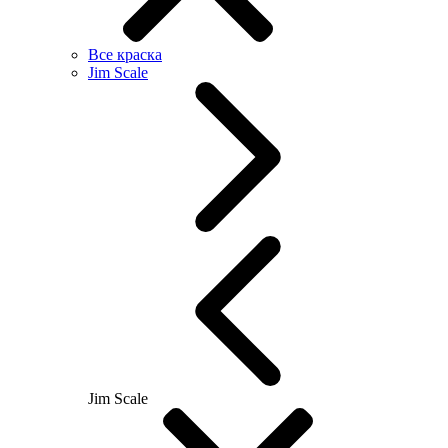
Все краска
Jim Scale
Jim Scale