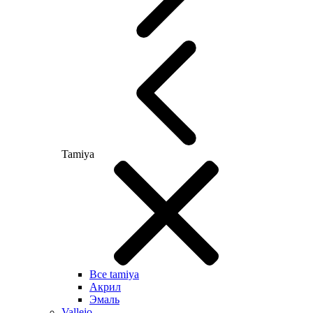
Tamiya
Все tamiya
Акрил
Эмаль
Vallejo