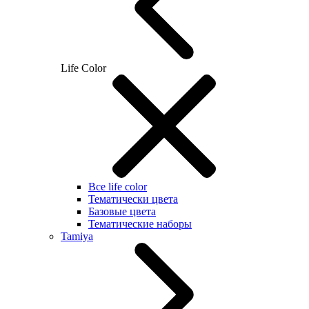
Life Color
Все life color
Тематически цвета
Базовые цвета
Тематические наборы
Tamiya