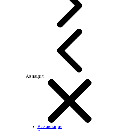
Авиация
Все авиация