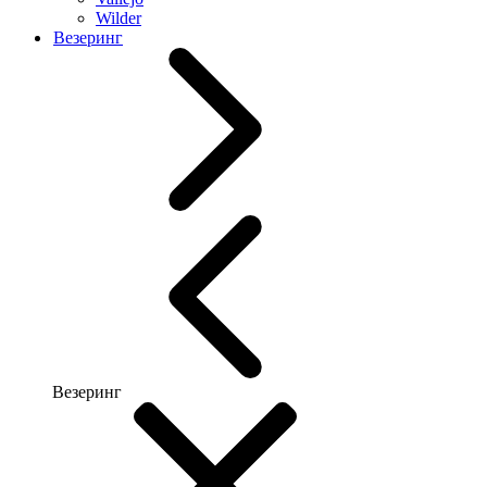
Wilder
Везеринг
Везеринг