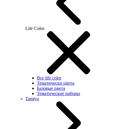
Life Color
Все life color
Тематически цвета
Базовые цвета
Тематические наборы
Tamiya