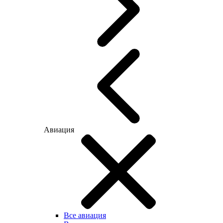
Авиация
Все авиация