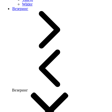
Wilder
Везеринг
Везеринг