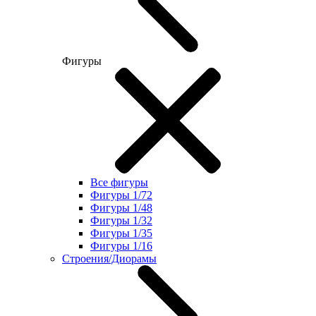
Фигуры
Все фигуры
Фигуры 1/72
Фигуры 1/48
Фигуры 1/32
Фигуры 1/35
Фигуры 1/16
Строения/Диорамы