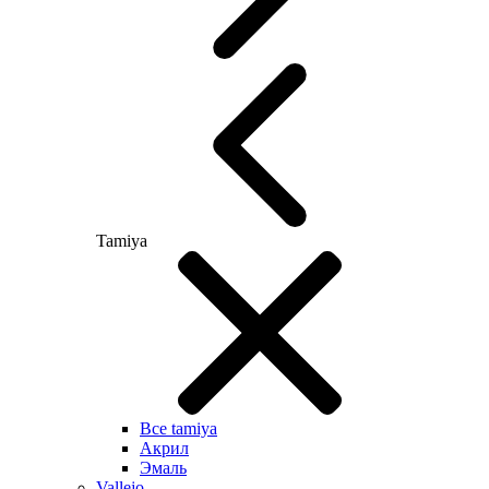
Tamiya
Все tamiya
Акрил
Эмаль
Vallejo