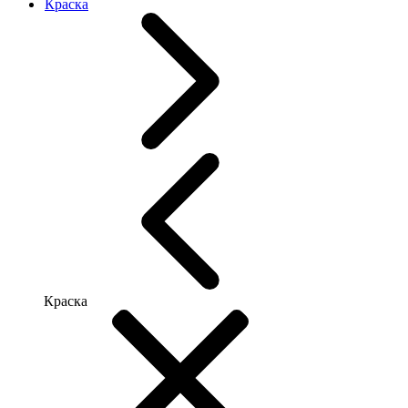
Краска
Краска