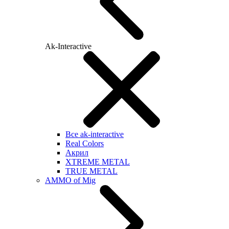
Ak-Interactive
Все ak-interactive
Real Colors
Акрил
XTREME METAL
TRUE METAL
AMMO of Mig