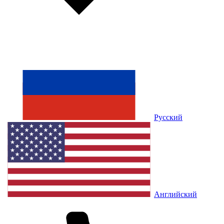
Русский
Английский