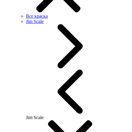
Все краска
Jim Scale
Jim Scale