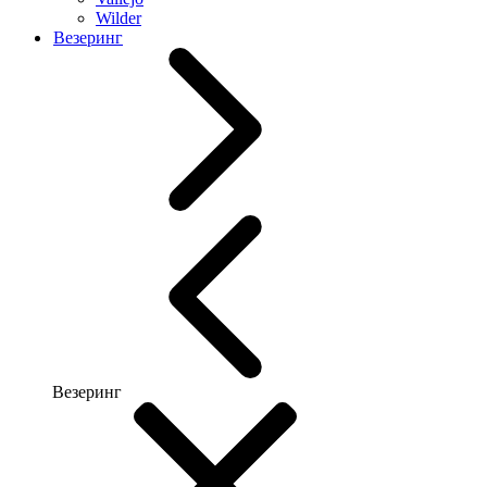
Wilder
Везеринг
Везеринг