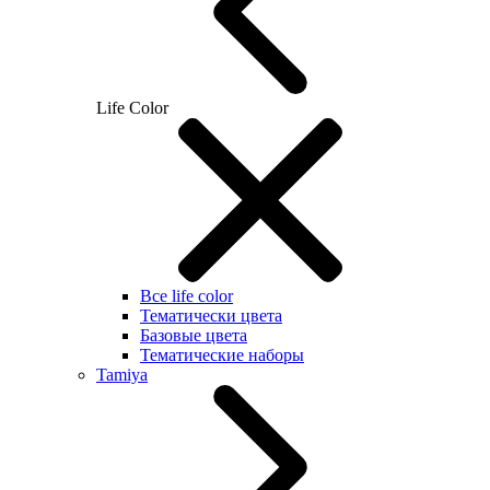
Life Color
Все life color
Тематически цвета
Базовые цвета
Тематические наборы
Tamiya