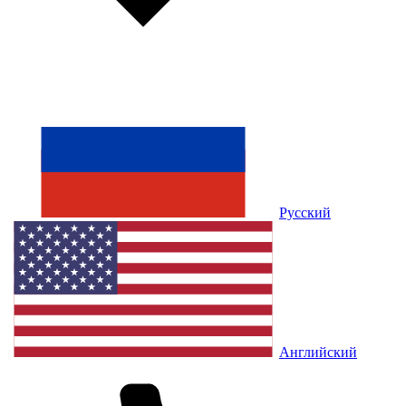
Русский
Английский