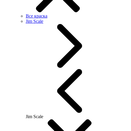
Все краска
Jim Scale
Jim Scale