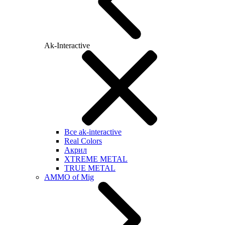
Ak-Interactive
Все ak-interactive
Real Colors
Акрил
XTREME METAL
TRUE METAL
AMMO of Mig