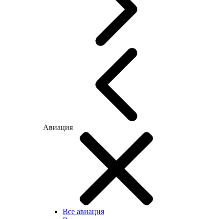
Авиация
Все авиация