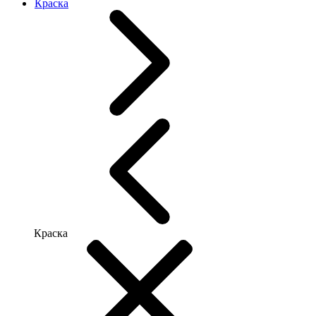
Краска
Краска