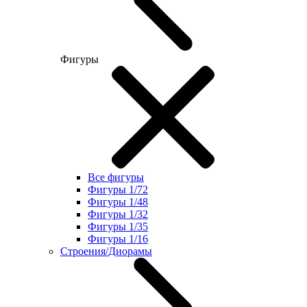
Фигуры
Все фигуры
Фигуры 1/72
Фигуры 1/48
Фигуры 1/32
Фигуры 1/35
Фигуры 1/16
Строения/Диорамы