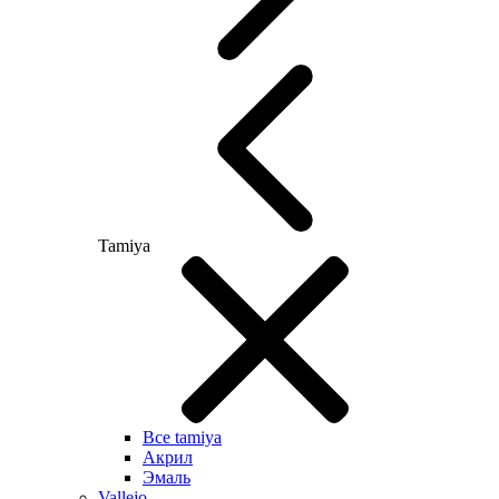
Tamiya
Все tamiya
Акрил
Эмаль
Vallejo