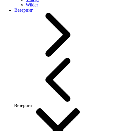
Wilder
Везеринг
Везеринг