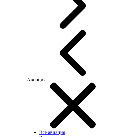
Авиация
Все авиация