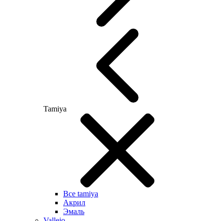
Tamiya
Все tamiya
Акрил
Эмаль
Vallejo