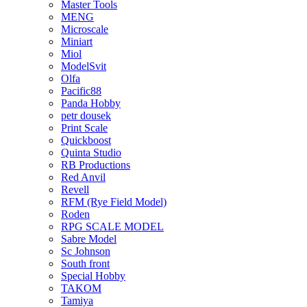
Master Tools
MENG
Microscale
Miniart
Miol
ModelSvit
Olfa
Pacific88
Panda Hobby
petr dousek
Print Scale
Quickboost
Quinta Studio
RB Productions
Red Anvil
Revell
RFM (Rye Field Model)
Roden
RPG SCALE MODEL
Sabre Model
Sc Johnson
South front
Special Hobby
TAKOM
Tamiya