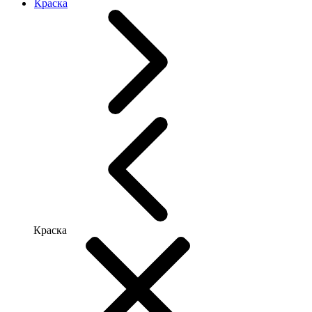
Краска
Краска