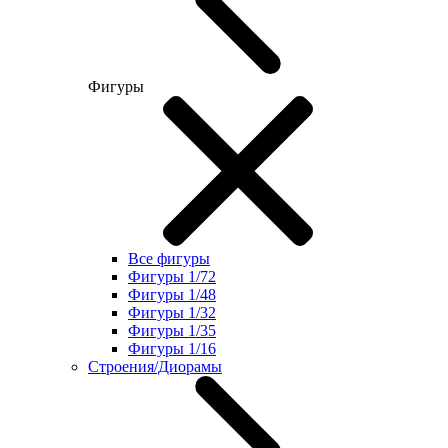
Фигуры
Все фигуры
Фигуры 1/72
Фигуры 1/48
Фигуры 1/32
Фигуры 1/35
Фигуры 1/16
Строения/Диорамы