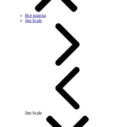
Все краска
Jim Scale
Jim Scale