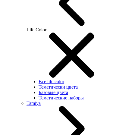
Life Color
Все life color
Тематически цвета
Базовые цвета
Тематические наборы
Tamiya