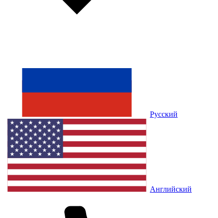
Русский
Английский