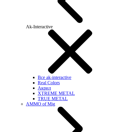
Ak-Interactive
Все ak-interactive
Real Colors
Акрил
XTREME METAL
TRUE METAL
AMMO of Mig