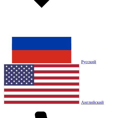
Русский
Английский