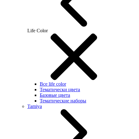
Life Color
Все life color
Тематически цвета
Базовые цвета
Тематические наборы
Tamiya