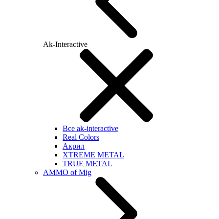
Ak-Interactive
Все ak-interactive
Real Colors
Акрил
XTREME METAL
TRUE METAL
AMMO of Mig