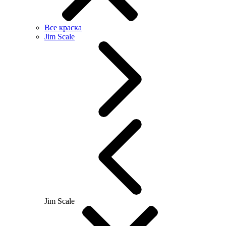
Все краска
Jim Scale
Jim Scale