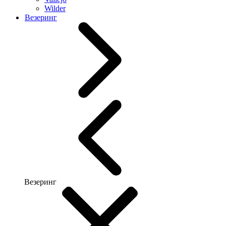
Wilder
Везеринг
Везеринг