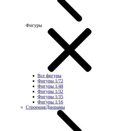
Фигуры
Все фигуры
Фигуры 1/72
Фигуры 1/48
Фигуры 1/32
Фигуры 1/35
Фигуры 1/16
Строения/Диорамы