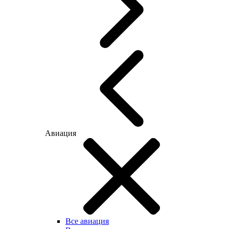
Авиация
Все авиация