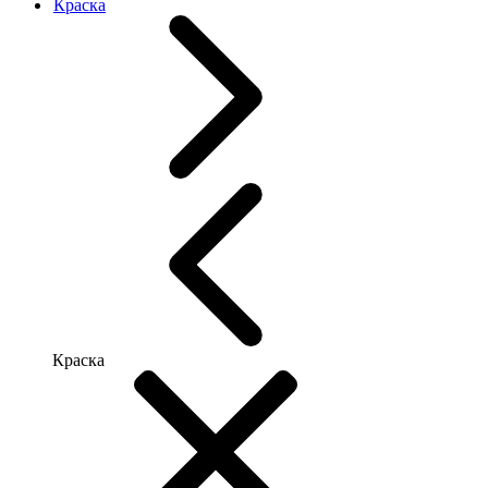
Краска
Краска