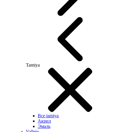
Tamiya
Все tamiya
Акрил
Эмаль
Vallejo