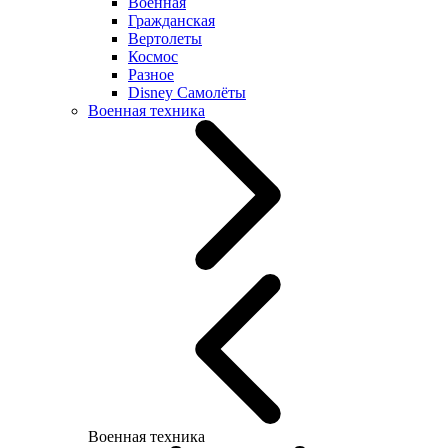
Военная
Гражданская
Вертолеты
Космос
Разное
Disney Самолёты
Военная техника
Военная техника