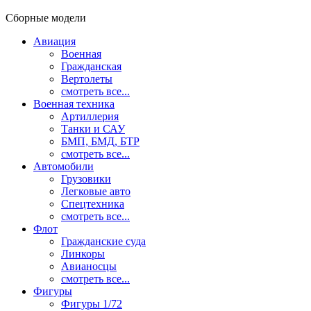
Сборные модели
Авиация
Военная
Гражданская
Вертолеты
смотреть все...
Военная техника
Артиллерия
Танки и САУ
БМП, БМД, БТР
смотреть все...
Автомобили
Грузовики
Легковые авто
Спецтехника
смотреть все...
Флот
Гражданские суда
Линкоры
Авианосцы
смотреть все...
Фигуры
Фигуры 1/72