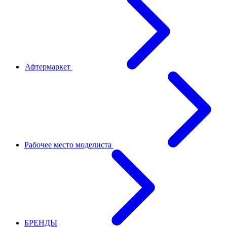
Афтермаркет
Рабочее место моделиста
БРЕНДЫ