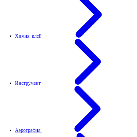
Химия, клей
Инструмент
Аэрография