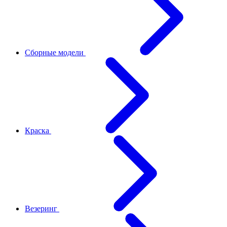
Сборные модели
Краска
Везеринг