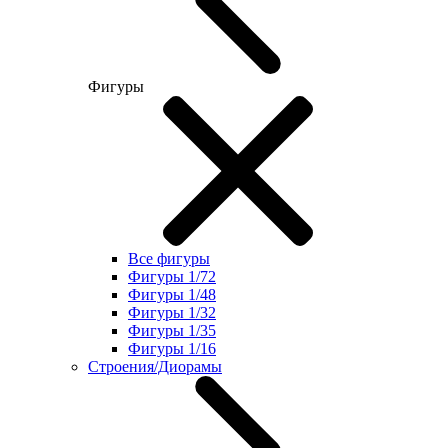
Фигуры
Все фигуры
Фигуры 1/72
Фигуры 1/48
Фигуры 1/32
Фигуры 1/35
Фигуры 1/16
Строения/Диорамы