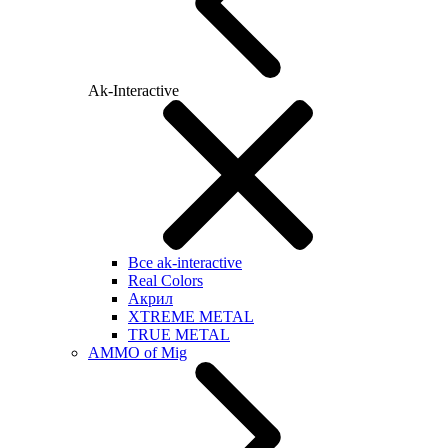
Ak-Interactive
Все ak-interactive
Real Colors
Акрил
XTREME METAL
TRUE METAL
AMMO of Mig