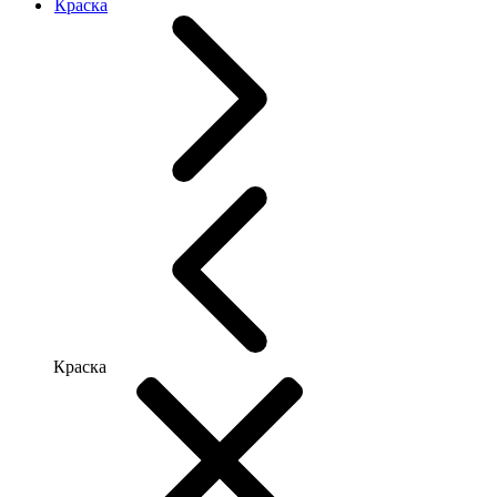
Краска
Краска