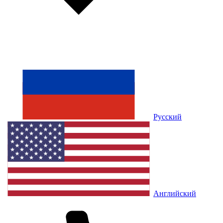
Русский
Английский