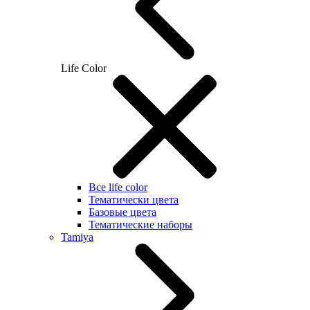
Life Color
Все life color
Тематически цвета
Базовые цвета
Тематические наборы
Tamiya