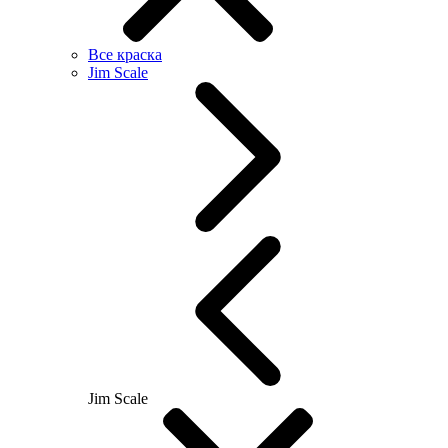
Все краска
Jim Scale
Jim Scale