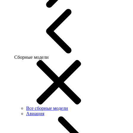
Сборные модели
Все сборные модели
Авиация