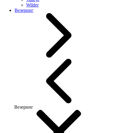
Wilder
Везеринг
Везеринг