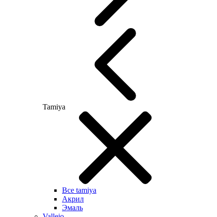
Tamiya
Все tamiya
Акрил
Эмаль
Vallejo