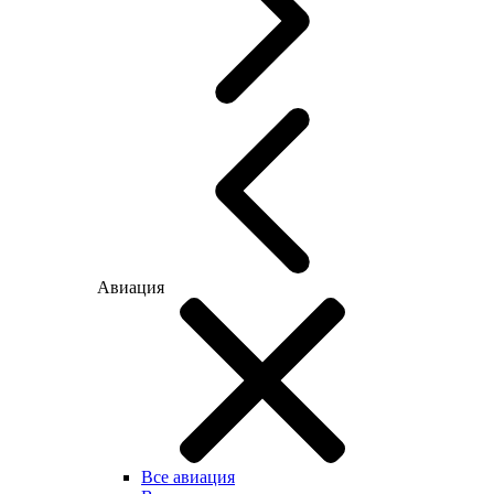
Авиация
Все авиация