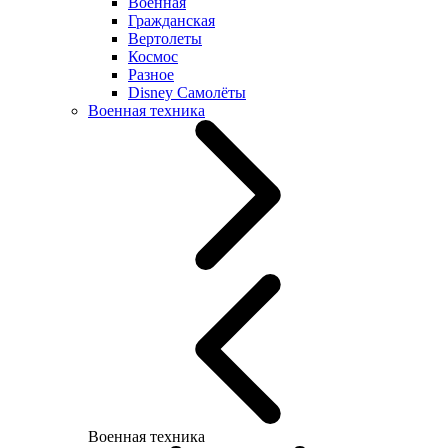
Военная
Гражданская
Вертолеты
Космос
Разное
Disney Самолёты
Военная техника
Военная техника