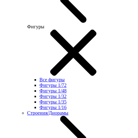
Фигуры
Все фигуры
Фигуры 1/72
Фигуры 1/48
Фигуры 1/32
Фигуры 1/35
Фигуры 1/16
Строения/Диорамы