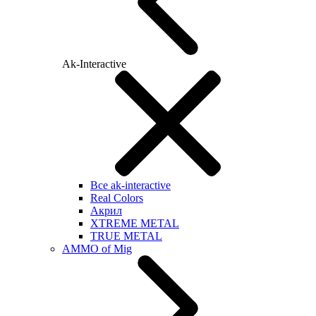
Ak-Interactive
Все ak-interactive
Real Colors
Акрил
XTREME METAL
TRUE METAL
AMMO of Mig