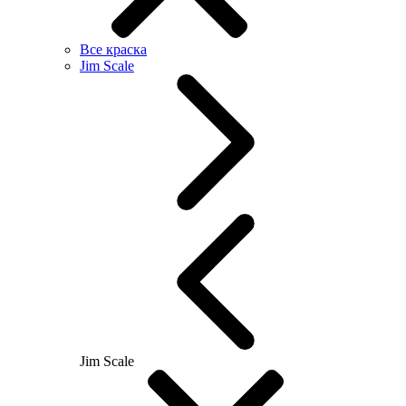
Все краска
Jim Scale
Jim Scale