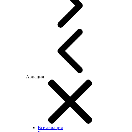
Авиация
Все авиация