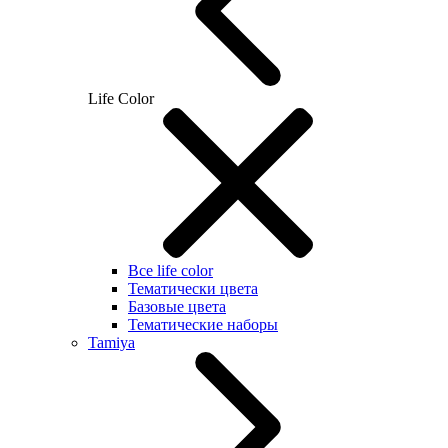
Life Color
Все life color
Тематически цвета
Базовые цвета
Тематические наборы
Tamiya