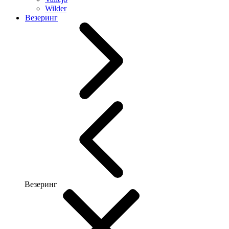
Wilder
Везеринг
Везеринг