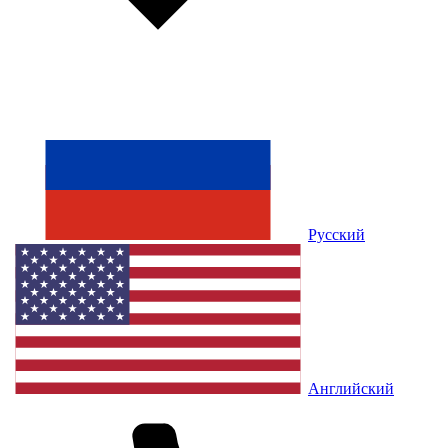
Русский
Английский