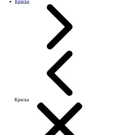
Краска
Краска