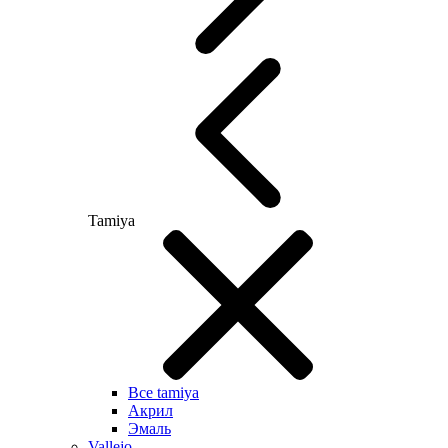
Tamiya
Все tamiya
Акрил
Эмаль
Vallejo