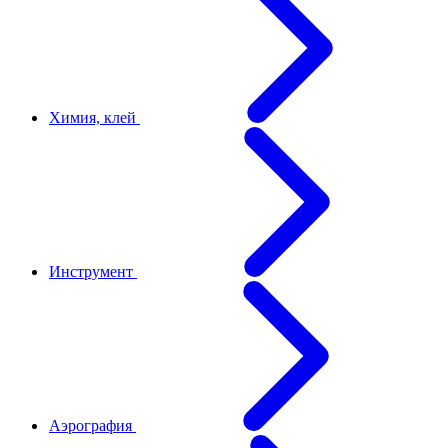
Химия, клей
Инструмент
Аэрография