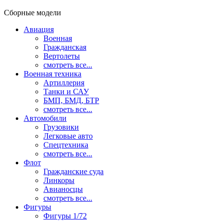
Сборные модели
Авиация
Военная
Гражданская
Вертолеты
смотреть все...
Военная техника
Артиллерия
Танки и САУ
БМП, БМД, БТР
смотреть все...
Автомобили
Грузовики
Легковые авто
Спецтехника
смотреть все...
Флот
Гражданские суда
Линкоры
Авианосцы
смотреть все...
Фигуры
Фигуры 1/72