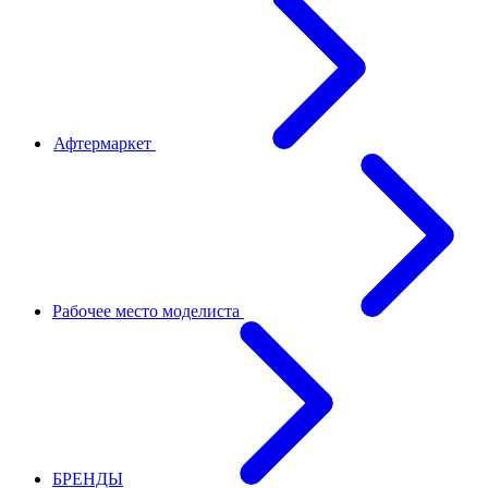
Афтермаркет
Рабочее место моделиста
БРЕНДЫ