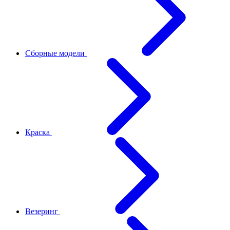
Сборные модели
Краска
Везеринг