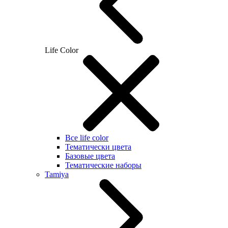
Life Color
Все life color
Тематически цвета
Базовые цвета
Тематические наборы
Tamiya