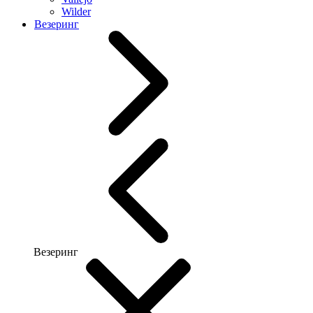
Wilder
Везеринг
Везеринг