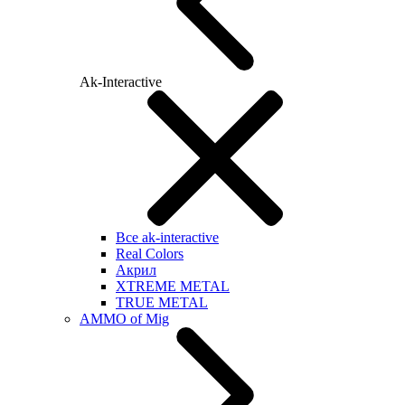
Ak-Interactive
Все ak-interactive
Real Colors
Акрил
XTREME METAL
TRUE METAL
AMMO of Mig