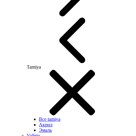
Tamiya
Все tamiya
Акрил
Эмаль
Vallejo