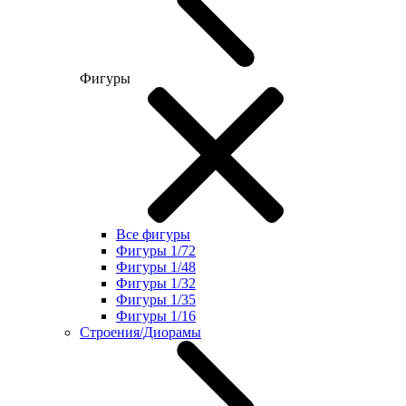
Фигуры
Все фигуры
Фигуры 1/72
Фигуры 1/48
Фигуры 1/32
Фигуры 1/35
Фигуры 1/16
Строения/Диорамы