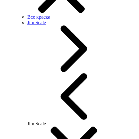
Все краска
Jim Scale
Jim Scale