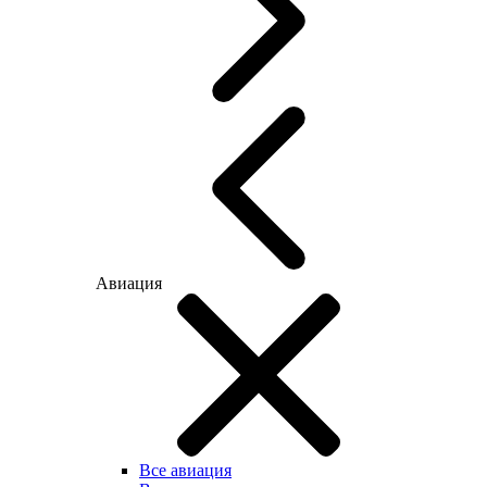
Авиация
Все авиация