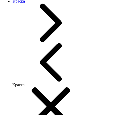
Краска
Краска