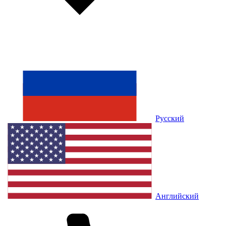
Русский
Английский